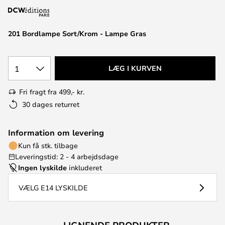
201 Bordlampe Sort/Krom - Lampe Gras
1
LÆG I KURVEN
Fri fragt fra 499,- kr.
30 dages returret
Information om levering
Kun få stk. tilbage
Leveringstid: 2 - 4 arbejdsdage
Ingen lyskilde
inkluderet
VÆLG E14 LYSKILDE