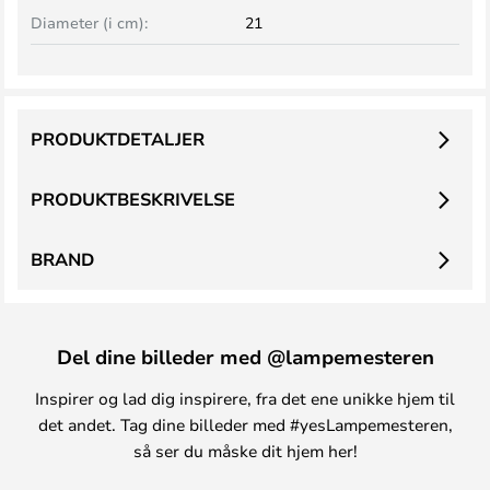
Diameter (i cm):
21
PRODUKTDETALJER
PRODUKTBESKRIVELSE
BRAND
Del dine billeder med @lampemesteren
Inspirer og lad dig inspirere, fra det ene unikke hjem til
det andet. Tag dine billeder med #yesLampemesteren,
så ser du måske dit hjem her!