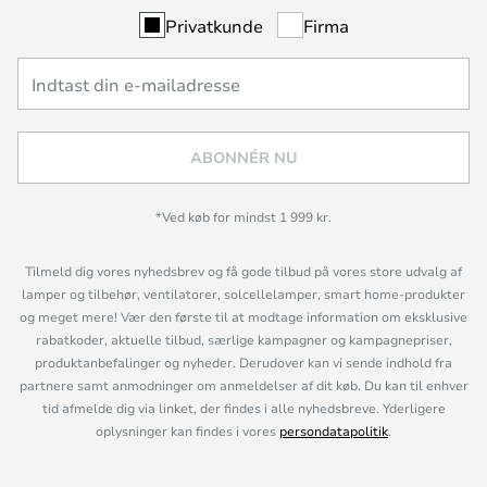
Privatkunde
Firma
ABONNÉR NU
*Ved køb for mindst 1 999 kr.
Tilmeld dig vores nyhedsbrev og få gode tilbud på vores store udvalg af
lamper og tilbehør, ventilatorer, solcellelamper, smart home-produkter
og meget mere! Vær den første til at modtage information om eksklusive
rabatkoder, aktuelle tilbud, særlige kampagner og kampagnepriser,
produktanbefalinger og nyheder. Derudover kan vi sende indhold fra
partnere samt anmodninger om anmeldelser af dit køb. Du kan til enhver
tid afmelde dig via linket, der findes i alle nyhedsbreve. Yderligere
oplysninger kan findes i vores
persondatapolitik
.