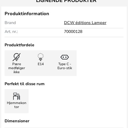
LIGNENDE PRODUKTER
Produktinformation
Brand
DCW éditions Lamper
Art. nr.:
70000128
Produktfordele
Pære
E14
Type C -
medfølger
Euro-stik
ikke
Perfekt til disse rum
Hjemmekon
tor
Dimensioner