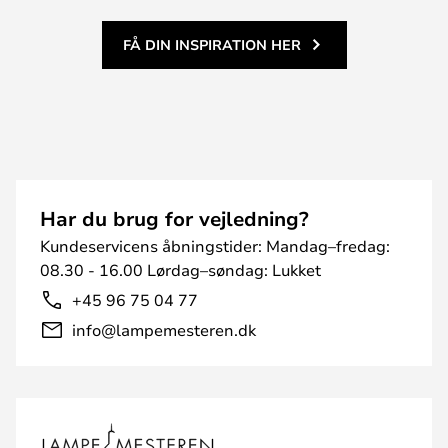
FÅ DIN INSPIRATION HER
Har du brug for vejledning?
Kundeservicens åbningstider: Mandag–fredag:
08.30 - 16.00 Lørdag–søndag: Lukket
+45 96 75 04 77
info@lampemesteren.dk