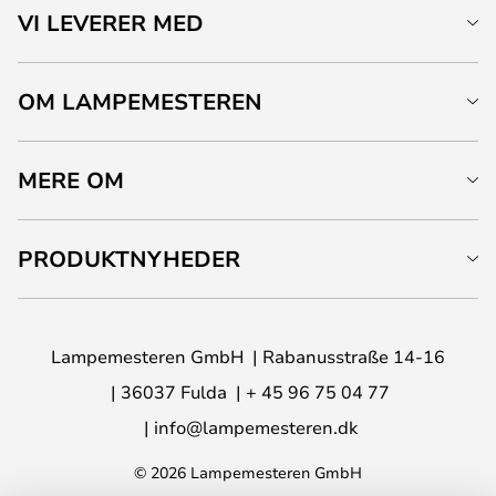
VI LEVERER MED
OM LAMPEMESTEREN
MERE OM
PRODUKTNYHEDER
Lampemesteren GmbH
Rabanusstraße 14-16
36037 Fulda
+ 45 96 75 04 77
info@lampemesteren.dk
© 2026 Lampemesteren GmbH