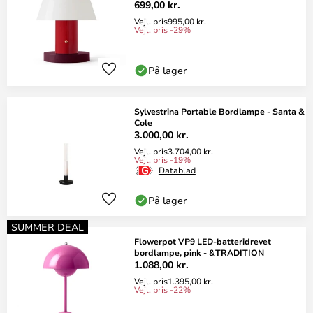
699,00 kr.
Vejl. pris
995,00 kr.
Vejl. pris -29%
På lager
Sylvestrina Portable Bordlampe - Santa &
Cole
3.000,00 kr.
Vejl. pris
3.704,00 kr.
Vejl. pris -19%
Datablad
På lager
SUMMER DEAL
Flowerpot VP9 LED-batteridrevet
bordlampe, pink - &TRADITION
1.088,00 kr.
Vejl. pris
1.395,00 kr.
Vejl. pris -22%