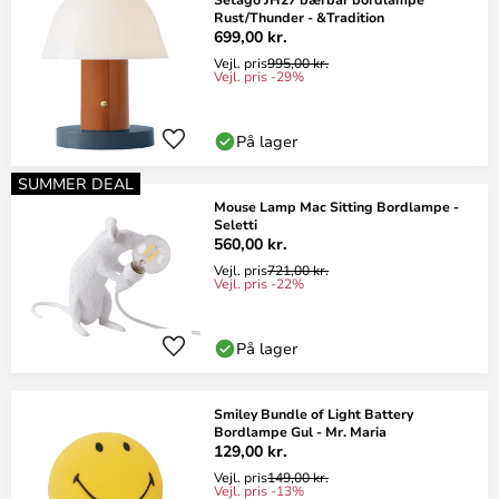
Rust/Thunder - &Tradition
699,00 kr.
Vejl. pris
995,00 kr.
Vejl. pris -29%
På lager
SUMMER DEAL
Mouse Lamp Mac Sitting Bordlampe -
Seletti
560,00 kr.
Vejl. pris
721,00 kr.
Vejl. pris -22%
På lager
Smiley Bundle of Light Battery
Bordlampe Gul - Mr. Maria
129,00 kr.
Vejl. pris
149,00 kr.
Vejl. pris -13%