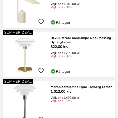
Vejl. pris
1.349,00 kr.
Vejl. pris -28%
På lager
SUMMER DEAL
DL20 Bærbar bordlampe Opal/Messing -
DybergLarsen
822,00 kr.
Vejl. pris
1.299,00 kr.
Vejl. pris -36%
På lager
SUMMER DEAL
Morph bordlampe Opal - Dyberg Larsen
1.012,00 kr.
Vejl. pris
1.499,00 kr.
Vejl. pris -32%