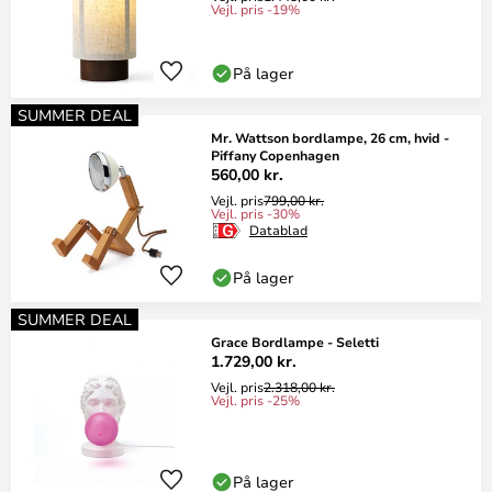
Vejl. pris -19%
På lager
SUMMER DEAL
Mr. Wattson bordlampe, 26 cm, hvid -
Piffany Copenhagen
560,00 kr.
Vejl. pris
799,00 kr.
Vejl. pris -30%
Datablad
På lager
SUMMER DEAL
Grace Bordlampe - Seletti
1.729,00 kr.
Vejl. pris
2.318,00 kr.
Vejl. pris -25%
På lager