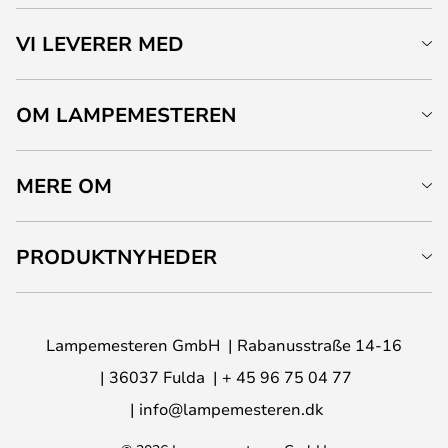
VI LEVERER MED
OM LAMPEMESTEREN
MERE OM
PRODUKTNYHEDER
Lampemesteren GmbH
Rabanusstraße 14-16
36037 Fulda
+ 45 96 75 04 77
info@lampemesteren.dk