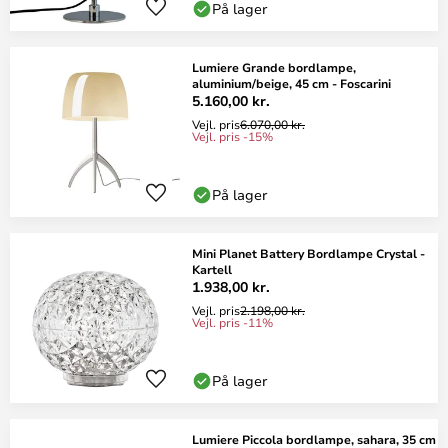
På lager
Lumiere Grande bordlampe,
aluminium/beige, 45 cm - Foscarini
5.160,00 kr.
Vejl. pris
6.070,00 kr.
Vejl. pris -15%
På lager
Mini Planet Battery Bordlampe Crystal -
Kartell
1.938,00 kr.
Vejl. pris
2.198,00 kr.
Vejl. pris -11%
På lager
Lumiere Piccola bordlampe, sahara, 35 cm