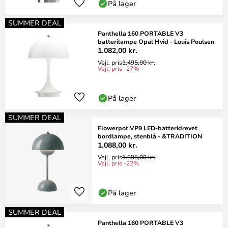
På lager
SUMMER DEAL
Panthella 160 PORTABLE V3
batterilampe Opal Hvid - Louis Poulsen
1.082,00 kr.
Vejl. pris
1.495,00 kr.
Vejl. pris -27%
På lager
SUMMER DEAL
Flowerpot VP9 LED-batteridrevet
bordlampe, stenblå - &TRADITION
1.088,00 kr.
Vejl. pris
1.395,00 kr.
Vejl. pris -22%
På lager
SUMMER DEAL
Panthella 160 PORTABLE V3