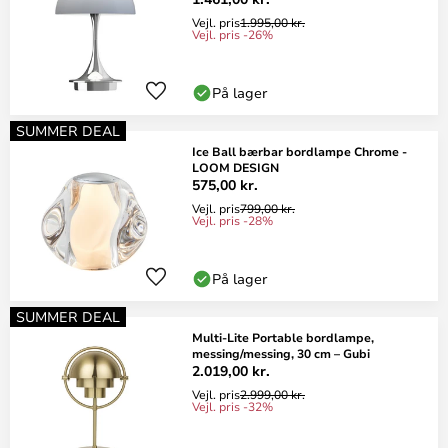
Vejl. pris
1.995,00 kr.
Vejl. pris -26%
På lager
SUMMER DEAL
Ice Ball bærbar bordlampe Chrome -
LOOM DESIGN
575,00 kr.
Vejl. pris
799,00 kr.
Vejl. pris -28%
På lager
SUMMER DEAL
Multi-Lite Portable bordlampe,
messing/messing, 30 cm – Gubi
2.019,00 kr.
Vejl. pris
2.999,00 kr.
Vejl. pris -32%