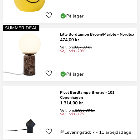
På lager
SUMMER DEAL
Lilly Bordlampe Brown/Marble - Nordlux
474,00 kr.
Vejl. pris
667,00 kr.
Vejl. pris -29%
På lager
Pivot Bordlampe Bronze - 101
Copenhagen
1.314,00 kr.
Vejl. pris
1.595,00 kr.
Vejl. pris -17%
Leveringstid: 7 - 11 arbejdsdage