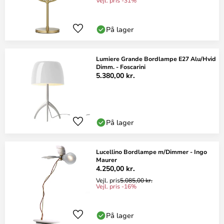
Vejl. pris -31%
På lager
Lumiere Grande Bordlampe E27 Alu/Hvid
Dimm. - Foscarini
5.380,00 kr.
På lager
Lucellino Bordlampe m/Dimmer - Ingo
Maurer
4.250,00 kr.
Vejl. pris
5.085,00 kr.
Vejl. pris -16%
På lager