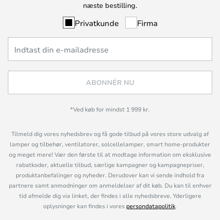
næste bestilling.
Privatkunde
Firma
ABONNÉR NU
*Ved køb for mindst 1 999 kr.
Tilmeld dig vores nyhedsbrev og få gode tilbud på vores store udvalg af
lamper og tilbehør, ventilatorer, solcellelamper, smart home-produkter
og meget mere! Vær den første til at modtage information om eksklusive
rabatkoder, aktuelle tilbud, særlige kampagner og kampagnepriser,
produktanbefalinger og nyheder. Derudover kan vi sende indhold fra
partnere samt anmodninger om anmeldelser af dit køb. Du kan til enhver
tid afmelde dig via linket, der findes i alle nyhedsbreve. Yderligere
oplysninger kan findes i vores
persondatapolitik
.