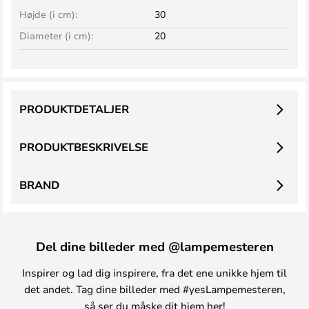
Højde (i cm):
30
Diameter (i cm):
20
PRODUKTDETALJER
PRODUKTBESKRIVELSE
BRAND
Del dine billeder med @lampemesteren
Inspirer og lad dig inspirere, fra det ene unikke hjem til
det andet. Tag dine billeder med #yesLampemesteren,
så ser du måske dit hjem her!