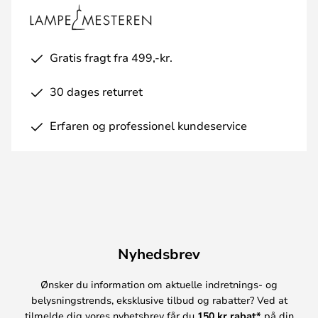
Gratis fragt fra 499,-kr.
30 dages returret
Erfaren og professionel kundeservice
Nyhedsbrev
Ønsker du information om aktuelle indretnings- og
belysningstrends, eksklusive tilbud og rabatter? Ved at
tilmelde dig vores nyhetsbrev får du
150 kr rabat*
på din