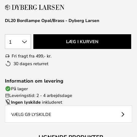
DL20 Bordlampe Opal/Brass - Dyberg Larsen
1
LÆG I KURVEN
Fri fragt fra 499,- kr.
30 dages returret
Information om levering
På lager
Leveringstid: 2 - 4 arbejdsdage
Ingen lyskilde
inkluderet
VÆLG G9 LYSKILDE