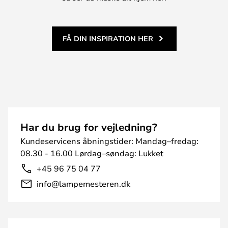
FÅ DIN INSPIRATION HER
Har du brug for vejledning?
Kundeservicens åbningstider: Mandag–fredag:
08.30 - 16.00 Lørdag–søndag: Lukket
+45 96 75 04 77
info@lampemesteren.dk