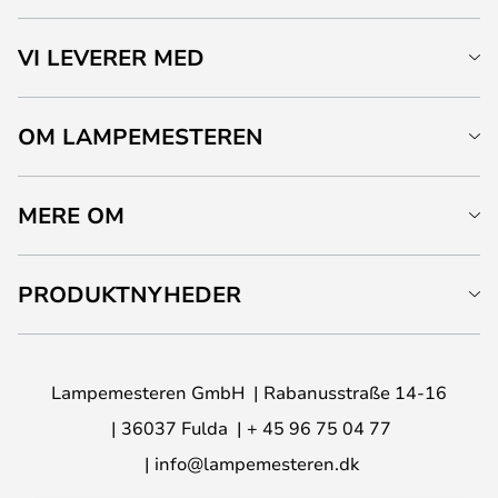
VI LEVERER MED
OM LAMPEMESTEREN
MERE OM
PRODUKTNYHEDER
Lampemesteren GmbH
Rabanusstraße 14-16
36037 Fulda
+ 45 96 75 04 77
info@lampemesteren.dk