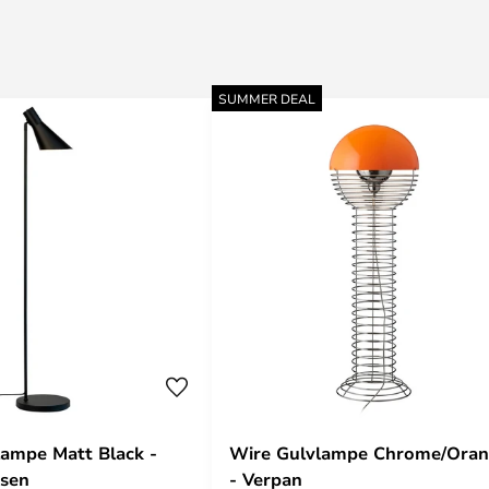
SUMMER DEAL
ampe Matt Black -
Wire Gulvlampe Chrome/Ora
rsen
- Verpan