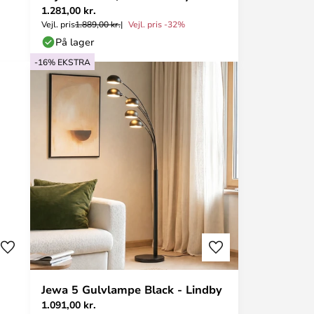
1.281,00 kr.
Vejl. pris
1.889,00 kr.
Vejl. pris -32%
På lager
-16% EKSTRA
Jewa 5 Gulvlampe Black - Lindby
1.091,00 kr.