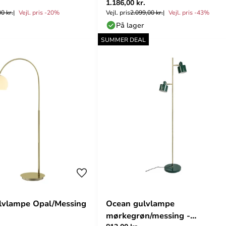
1.186,00 kr.
0 kr.
Vejl. pris -20%
Vejl. pris
2.099,00 kr.
Vejl. pris -43%
På lager
SUMMER DEAL
lvlampe Opal/Messing
Ocean gulvlampe
mørkegrøn/messing -