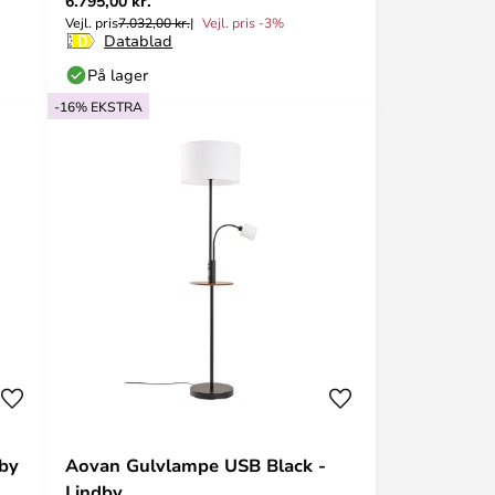
6.795,00 kr.
Vejl. pris
7.032,00 kr.
Vejl. pris -3%
Datablad
På lager
-16% EKSTRA
dby
Aovan Gulvlampe USB Black -
Lindby