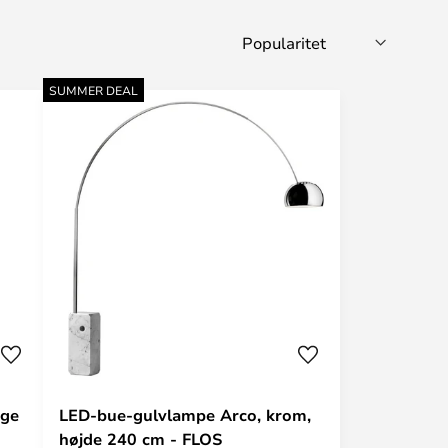
SUMMER DEAL
nge
LED-bue-gulvlampe Arco, krom,
højde 240 cm - FLOS