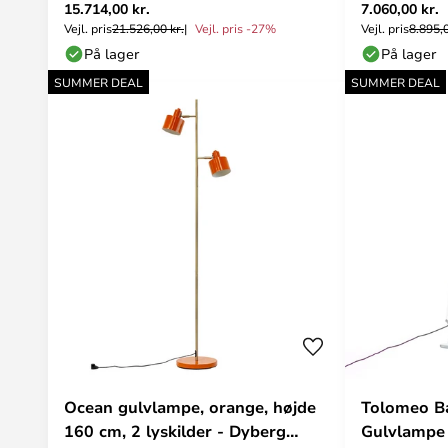
15.714,00 kr.
7.060,00 kr.
Vejl. pris
21.526,00 kr.
Vejl. pris -27%
Vejl. pris
8.895,0
På lager
På lager
SUMMER DEAL
SUMMER DEAL
Ocean gulvlampe, orange, højde
Tolomeo Ba
160 cm, 2 lyskilder - Dyberg
Gulvlampe