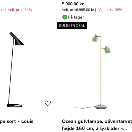
5.000,00 kr.
kr.
Vejl. pris -34%
Vejl. pris
6.995,00 kr.
Vejl. pris -28%
På lager
SUMMER DEAL
pe sort - Louis
Ocean gulvlampe, olivenfarvet
højde 160 cm, 2 lyskilder -