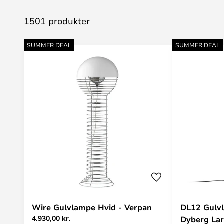
1501 produkter
SUMMER DEAL
SUMMER DEAL
Wire Gulvlampe Hvid - Verpan
DL12 Gulvl
4.930,00 kr.
Dyberg La