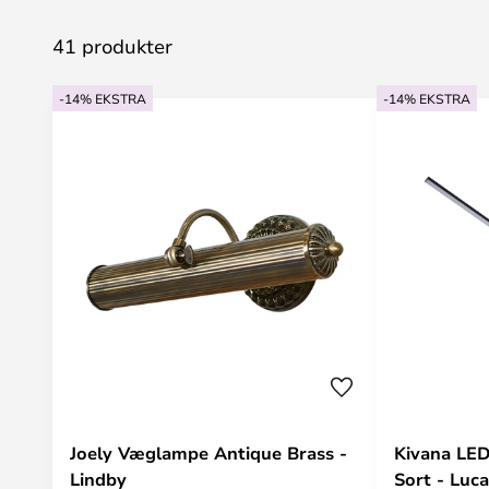
41 produkter
-14% EKSTRA
-14% EKSTRA
Joely Væglampe Antique Brass -
Kivana LE
Lindby
Sort - Luc