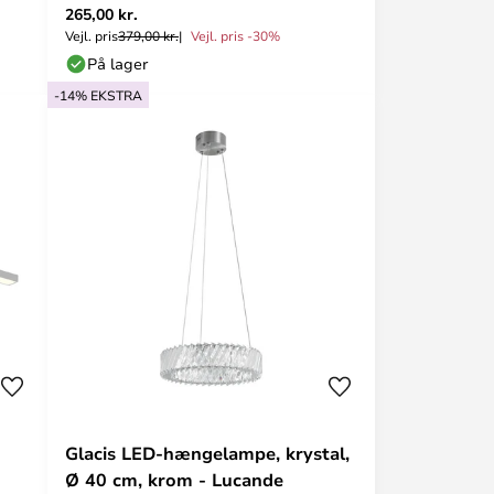
265,00 kr.
Vejl. pris
379,00 kr.
Vejl. pris -30%
På lager
-14% EKSTRA
Glacis LED-hængelampe, krystal,
Ø 40 cm, krom - Lucande