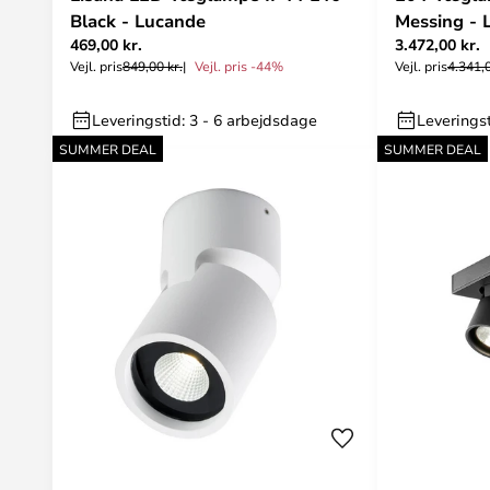
Black - Lucande
Messing - 
469,00 kr.
3.472,00 kr.
Vejl. pris
849,00 kr.
Vejl. pris -44%
Vejl. pris
4.341,0
Leveringstid: 3 - 6 arbejdsdage
Leveringst
SUMMER DEAL
SUMMER DEAL