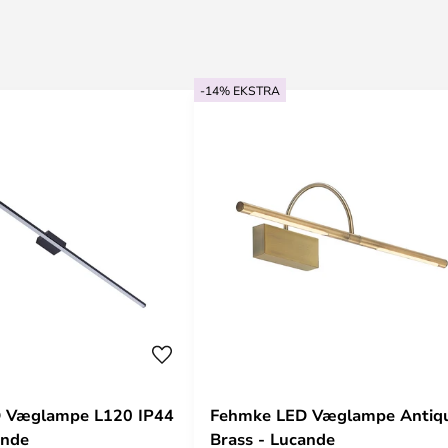
-14% EKSTRA
D Væglampe L120 IP44
Fehmke LED Væglampe Antiq
ande
Brass - Lucande