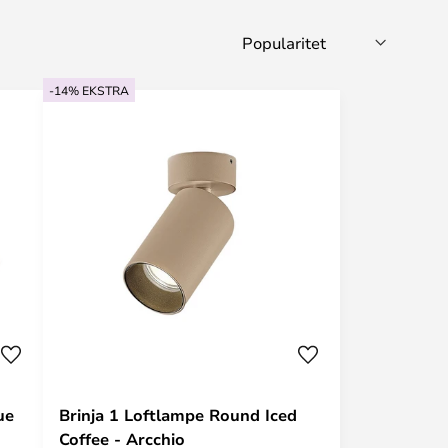
-14% EKSTRA
ue
Brinja 1 Loftlampe Round Iced
Coffee - Arcchio