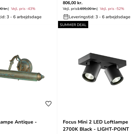
806,00 kr.
0 kr.
Vejl. pris -43%
Vejl. pris
1.699,00 kr.
Vejl. pris -52%
id: 3 - 6 arbejdsdage
Leveringstid: 3 - 6 arbejdsdage
SUMMER DEAL
lampe Antique -
Focus Mini 2 LED Loftlampe
2700K Black - LIGHT-POINT