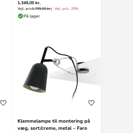
1.349,00 kr.
Vejl. pris
1.799,00 kr.
Vejl. pris -25%
På lager
Klemmelampe til montering på
væg, sort/creme, metal – Faro