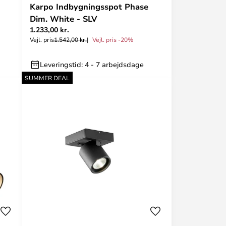
Karpo Indbygningsspot Phase
Dim. White - SLV
1.233,00 kr.
Vejl. pris
1.542,00 kr.
Vejl. pris -20%
Leveringstid: 4 - 7 arbejdsdage
SUMMER DEAL