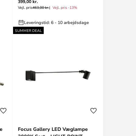
399,00 kr.
Vejl. pris
463,00 kr.
Vejl. pris -13%
Leveringstid: 6 - 10 arbejdsdage
SUMMER DEAL
e
Focus Gallery LED Væglampe