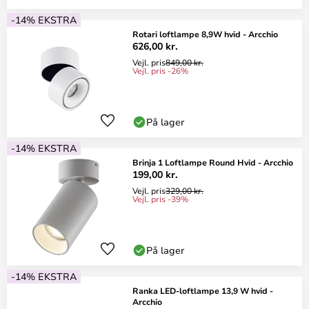
-14% EKSTRA
Rotari loftlampe 8,9W hvid - Arcchio
626,00 kr.
Vejl. pris
849,00 kr.
Vejl. pris -26%
På lager
-14% EKSTRA
Brinja 1 Loftlampe Round Hvid - Arcchio
199,00 kr.
Vejl. pris
329,00 kr.
Vejl. pris -39%
På lager
-14% EKSTRA
Ranka LED-loftlampe 13,9 W hvid -
Arcchio