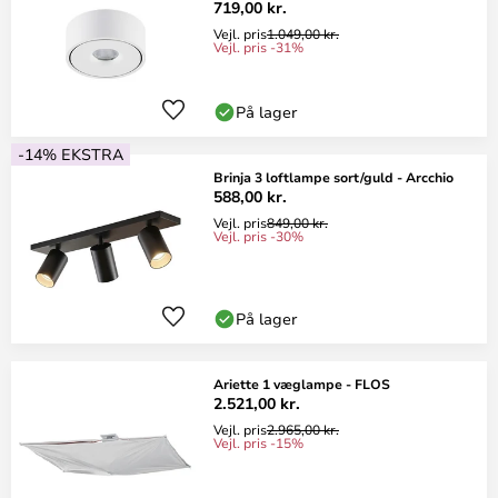
719,00 kr.
Vejl. pris
1.049,00 kr.
Vejl. pris -31%
På lager
-14% EKSTRA
Brinja 3 loftlampe sort/guld - Arcchio
588,00 kr.
Vejl. pris
849,00 kr.
Vejl. pris -30%
På lager
Ariette 1 væglampe - FLOS
2.521,00 kr.
Vejl. pris
2.965,00 kr.
Vejl. pris -15%