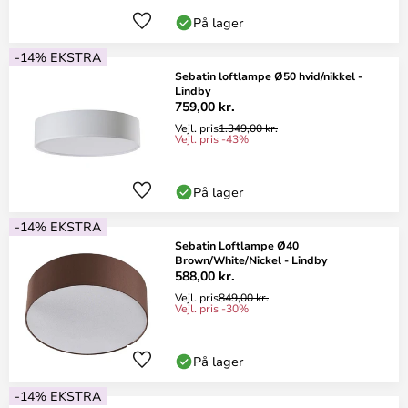
På lager
-14% EKSTRA
Sebatin loftlampe Ø50 hvid/nikkel -
Lindby
759,00 kr.
Vejl. pris
1.349,00 kr.
Vejl. pris -43%
På lager
-14% EKSTRA
Sebatin Loftlampe Ø40
Brown/White/Nickel - Lindby
588,00 kr.
Vejl. pris
849,00 kr.
Vejl. pris -30%
På lager
-14% EKSTRA