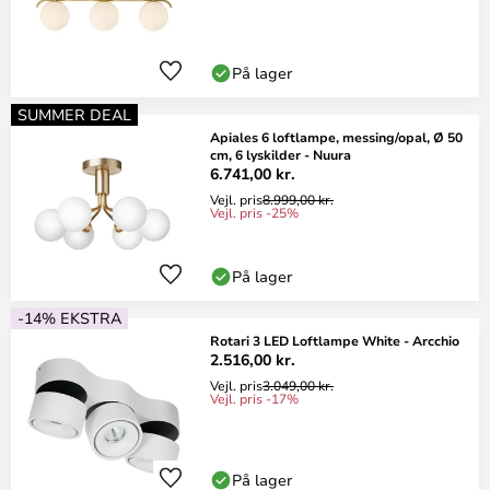
På lager
SUMMER DEAL
Apiales 6 loftlampe, messing/opal, Ø 50
cm, 6 lyskilder - Nuura
6.741,00 kr.
Vejl. pris
8.999,00 kr.
Vejl. pris -25%
På lager
-14% EKSTRA
Rotari 3 LED Loftlampe White - Arcchio
2.516,00 kr.
Vejl. pris
3.049,00 kr.
Vejl. pris -17%
På lager