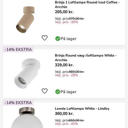
Brinja 1 Loftlampe Round Iced Coffee -
Arcchio
265,00 kr.
Vejl. pris
379,00 kr.
Vejl. pris -30%
På lager
-14% EKSTRA
Brinja Round væg-/loftlampe White -
Arcchio
329,00 kr.
Vejl. pris
469,00 kr.
Vejl. pris -29%
På lager
-14% EKSTRA
Lennie Loftlampe White - Lindby
360,00 kr.
Vejl. pris
659,00 kr.
Vejl. pris -45%