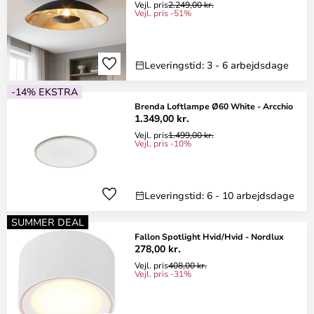
Vejl. pris
2.249,00 kr.
Vejl. pris -51%
Leveringstid: 3 - 6 arbejdsdage
-14% EKSTRA
Brenda Loftlampe Ø60 White - Arcchio
1.349,00 kr.
Vejl. pris
1.499,00 kr.
Vejl. pris -10%
Leveringstid: 6 - 10 arbejdsdage
SUMMER DEAL
Fallon Spotlight Hvid/Hvid - Nordlux
278,00 kr.
Vejl. pris
408,00 kr.
Vejl. pris -31%