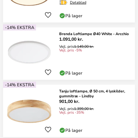
Datablad
På lager
-14% EKSTRA
Brenda Loftlampe Ø40 White - Arcchio
1.091,00 kr.
Vejl. pris
1.149,00 kr.
Vejl. pris -5%
På lager
-14% EKSTRA
Tanju loftlampe, Ø 50 cm, 4 lyskilder,
gummitræ – Lindby
901,00 kr.
Vejl. pris
1.399,00 kr.
Vejl. pris -35%
På lager