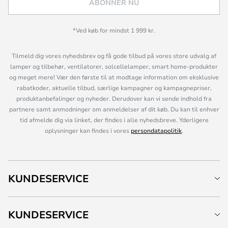
ABONNÉR NU
*Ved køb for mindst 1 999 kr.
Tilmeld dig vores nyhedsbrev og få gode tilbud på vores store udvalg af
lamper og tilbehør, ventilatorer, solcellelamper, smart home-produkter
og meget mere! Vær den første til at modtage information om eksklusive
rabatkoder, aktuelle tilbud, særlige kampagner og kampagnepriser,
produktanbefalinger og nyheder. Derudover kan vi sende indhold fra
partnere samt anmodninger om anmeldelser af dit køb. Du kan til enhver
tid afmelde dig via linket, der findes i alle nyhedsbreve. Yderligere
oplysninger kan findes i vores
persondatapolitik
.
KUNDESERVICE
KUNDESERVICE