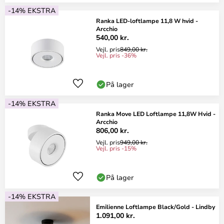
-14% EKSTRA
Ranka LED-loftlampe 11,8 W hvid -
Arcchio
540,00 kr.
Vejl. pris
849,00 kr.
Vejl. pris -36%
På lager
-14% EKSTRA
Ranka Move LED Loftlampe 11,8W Hvid -
Arcchio
806,00 kr.
Vejl. pris
949,00 kr.
Vejl. pris -15%
På lager
-14% EKSTRA
Emilienne Loftlampe Black/Gold - Lindby
1.091,00 kr.