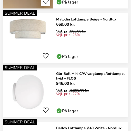
På lager
SUMMER DEAL
Malodin Loftlampe Beige - Nordlux
669,00 kr.
Vejl. pris
903,00 kr.
Vejl. pris -26%
På lager
SUMMER DEAL
Glo-Ball Mini C/W væglampe/loftlampe,
hvid – FLOS
946,00 kr.
Vejl. pris
1.295,00 kr.
Vejl. pris -27%
På lager
SUMMER DEAL
Belloy Loftlampe Ø40 White - Nordlux