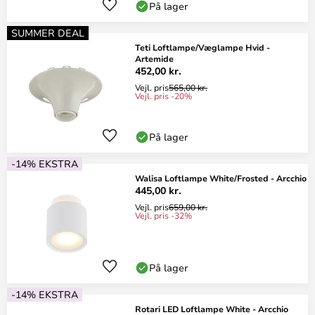
På lager
SUMMER DEAL
Teti Loftlampe/Væglampe Hvid -
Artemide
452,00 kr.
Vejl. pris
565,00 kr.
Vejl. pris -20%
På lager
-14% EKSTRA
Walisa Loftlampe White/Frosted - Arcchio
445,00 kr.
Vejl. pris
659,00 kr.
Vejl. pris -32%
På lager
-14% EKSTRA
Rotari LED Loftlampe White - Arcchio