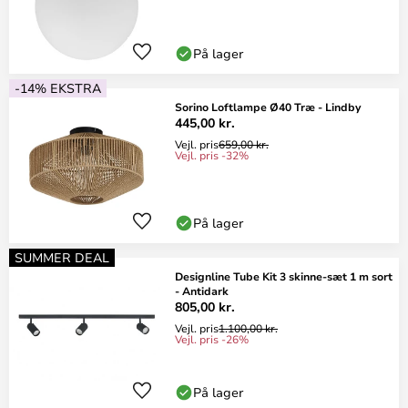
På lager
-14% EKSTRA
Sorino Loftlampe Ø40 Træ - Lindby
445,00 kr.
Vejl. pris
659,00 kr.
Vejl. pris -32%
På lager
SUMMER DEAL
Designline Tube Kit 3 skinne-sæt 1 m sort
- Antidark
805,00 kr.
Vejl. pris
1.100,00 kr.
Vejl. pris -26%
På lager