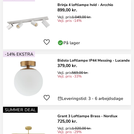
Brinja 4 loftlampe hvid - Arcchio
899,00 kr.
Vejl. pris
1.049,00 kr.
Vejl. pris -14%
På lager
-14% EKSTRA
Bidolo Loftlampe IP44 Messing - Lucande
379,00 kr.
Vejl. pris
569,00 kr.
Vejl. pris -33%
Leveringstid: 3 - 6 arbejdsdage
SUMMER DEAL
Grant 3 Loftlampe Brass - Nordlux
725,00 kr.
Vejl. pris
1.020,00 kr.
Vejl. pris -29%