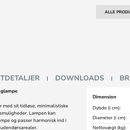
ALLE PROD
TDETALJER
DOWNLOADS
BR
væglampe
Dimension
 med sit tidløse, minimalistiske
Dybde (i cm):
esmuligheder. Lampen kan
Diameter (i cm):
mpe og passer harmonisk ind i
 udendørsarealer.
Nettovægt (kg):