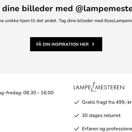
 dine billeder med @lampemest
t ene unikke hjem til det andet. Tag dine billeder med #yesLampem
FÅ DIN INSPIRATION HER
g–fredag: 08.30 - 16.00
Gratis fragt fra 499,-kr
30 dages returret
Erfaren og professione