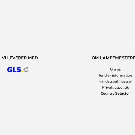
VI LEVERER MED
OM LAMPEMESTER
Om os
Juridisk information
Handelsbetingelser
Privatlivspolitik
Country Selector