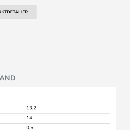
UKTDETALJER
AND
13,2
14
0,5