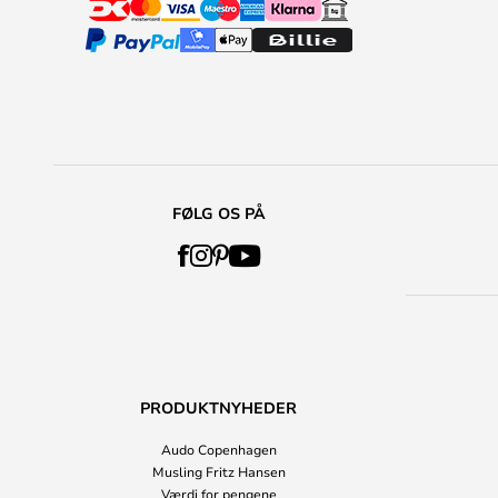
FØLG OS PÅ
PRODUKTNYHEDER
Audo Copenhagen
Musling Fritz Hansen
Værdi for pengene