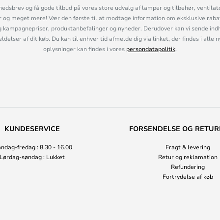
hedsbrev og få gode tilbud på vores store udvalg af lamper og tilbehør, ventilat
og meget mere! Vær den første til at modtage information om eksklusive rabatk
 kampagnepriser, produktanbefalinger og nyheder. Derudover kan vi sende indh
lser af dit køb. Du kan til enhver tid afmelde dig via linket, der findes i alle 
oplysninger kan findes i vores
persondatapolitik
.
KUNDESERVICE
FORSENDELSE OG RETUR
ndag-fredag : 8.30 - 16.00
Fragt & levering
Lørdag-søndag : Lukket
Retur og reklamation
Refundering
Fortrydelse af køb