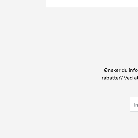
Ønsker du info
rabatter? Ved a