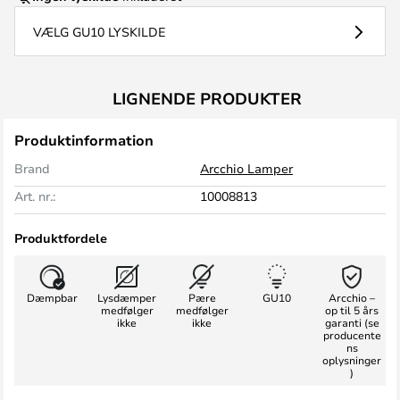
VÆLG GU10 LYSKILDE
LIGNENDE PRODUKTER
Produktinformation
Brand
Arcchio Lamper
Art. nr.:
10008813
Produktfordele
Dæmpbar
Lysdæmper
Pære
GU10
Arcchio –
medfølger
medfølger
op til 5 års
ikke
ikke
garanti (se
producente
ns
oplysninger
)