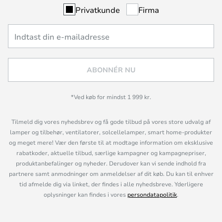
Privatkunde
Firma
ABONNÉR NU
*Ved køb for mindst 1 999 kr.
Tilmeld dig vores nyhedsbrev og få gode tilbud på vores store udvalg af
lamper og tilbehør, ventilatorer, solcellelamper, smart home-produkter
og meget mere! Vær den første til at modtage information om eksklusive
rabatkoder, aktuelle tilbud, særlige kampagner og kampagnepriser,
produktanbefalinger og nyheder. Derudover kan vi sende indhold fra
partnere samt anmodninger om anmeldelser af dit køb. Du kan til enhver
tid afmelde dig via linket, der findes i alle nyhedsbreve. Yderligere
oplysninger kan findes i vores
persondatapolitik
.