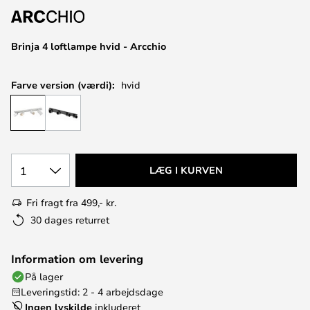
Brinja 4 loftlampe hvid - Arcchio
Farve version (værdi):
hvid
1
LÆG I KURVEN
Fri fragt fra 499,- kr.
30 dages returret
Information om levering
På lager
Leveringstid: 2 - 4 arbejdsdage
Ingen lyskilde
inkluderet