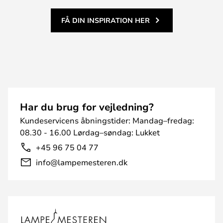
FÅ DIN INSPIRATION HER
Har du brug for vejledning?
Kundeservicens åbningstider: Mandag–fredag:
08.30 - 16.00 Lørdag–søndag: Lukket
+45 96 75 04 77
info@lampemesteren.dk