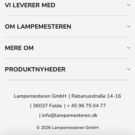
VI LEVERER MED
OM LAMPEMESTEREN
MERE OM
PRODUKTNYHEDER
Lampemesteren GmbH
Rabanusstraße 14-16
36037 Fulda
+ 45 96 75 04 77
info@lampemesteren.dk
© 2026 Lampemesteren GmbH