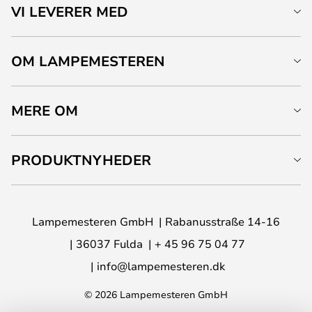
VI LEVERER MED
OM LAMPEMESTEREN
MERE OM
PRODUKTNYHEDER
Lampemesteren GmbH
Rabanusstraße 14-16
36037 Fulda
+ 45 96 75 04 77
info@lampemesteren.dk
© 2026 Lampemesteren GmbH