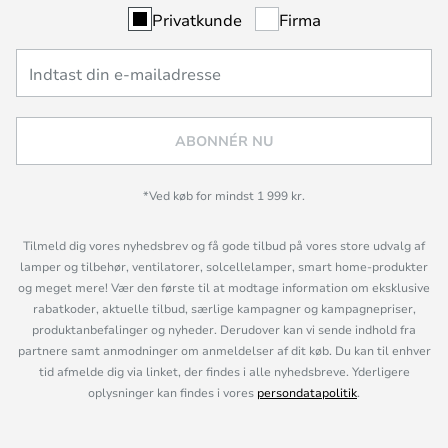
Privatkunde
Firma
ABONNÉR NU
*Ved køb for mindst 1 999 kr.
Tilmeld dig vores nyhedsbrev og få gode tilbud på vores store udvalg af
lamper og tilbehør, ventilatorer, solcellelamper, smart home-produkter
og meget mere! Vær den første til at modtage information om eksklusive
rabatkoder, aktuelle tilbud, særlige kampagner og kampagnepriser,
produktanbefalinger og nyheder. Derudover kan vi sende indhold fra
partnere samt anmodninger om anmeldelser af dit køb. Du kan til enhver
tid afmelde dig via linket, der findes i alle nyhedsbreve. Yderligere
oplysninger kan findes i vores
persondatapolitik
.