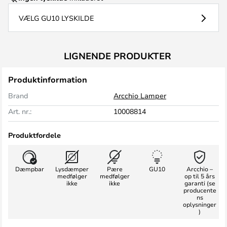
VÆLG GU10 LYSKILDE
LIGNENDE PRODUKTER
Produktinformation
Brand
Arcchio Lamper
Art. nr.:
10008814
Produktfordele
Dæmpbar
Lysdæmper
Pære
GU10
Arcchio –
medfølger
medfølger
op til 5 års
ikke
ikke
garanti (se
producente
ns
oplysninger
)