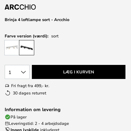
Brinja 4 loftlampe sort - Arcchio
Farve version (værdi):
sort
1
LÆG I KURVEN
Fri fragt fra 499,- kr.
30 dages returret
Information om levering
På lager
Leveringstid: 2 - 4 arbejdsdage
Ingen lyskilde
inkluderet