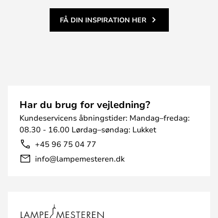
FÅ DIN INSPIRATION HER
Har du brug for vejledning?
Kundeservicens åbningstider: Mandag–fredag:
08.30 - 16.00 Lørdag–søndag: Lukket
+45 96 75 04 77
info@lampemesteren.dk