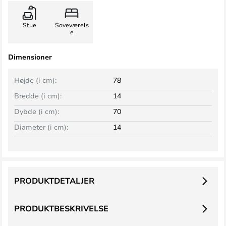
Stue
Soveværels
e
Dimensioner
Højde (i cm):
78
Bredde (i cm):
14
Dybde (i cm):
70
Diameter (i cm):
14
PRODUKTDETALJER
PRODUKTBESKRIVELSE