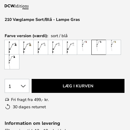
210 Væglampe Sort/Blå - Lampe Gras
Farve version (værdi):
sort / blå
1
LÆG I KURVEN
Fri fragt fra 499,- kr.
30 dages returret
Information om levering