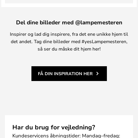
Del dine billeder med @lampemesteren
Inspirer og lad dig inspirere, fra det ene unikke hjem til
det andet. Tag dine billeder med #yesLampemesteren,
så ser du måske dit hjem her!
FÅ DIN INSPIRATION HER
Har du brug for vejledning?
Kundeservicens åbningstider: Mandag–fredag: