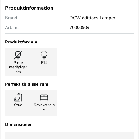
Produktinformation
Brand
DCW éditions Lamper
Art. nr.:
70000909
Produktfordele
Pære
E14
medfølger
ikke
Perfekt til disse rum
Stue
Soveværels
e
Dimensioner