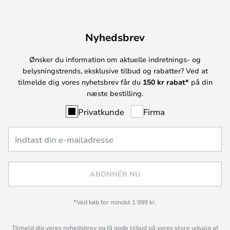
Nyhedsbrev
Ønsker du information om aktuelle indretnings- og
belysningstrends, eksklusive tilbud og rabatter? Ved at
tilmelde dig vores nyhetsbrev får du
150 kr rabat*
på din
næste bestilling.
Privatkunde
Firma
ABONNÉR NU
*Ved køb for mindst 1 999 kr.
Tilmeld dig vores nyhedsbrev og få gode tilbud på vores store udvalg af