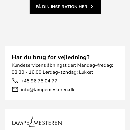
FÅ DIN INSPIRATION HER
Har du brug for vejledning?
Kundeservicens åbningstider: Mandag–fredag:
08.30 - 16.00 Lørdag–søndag: Lukket
+45 96 75 04 77
info@lampemesteren.dk