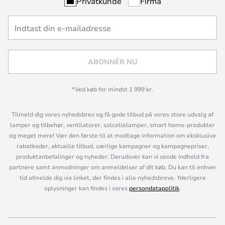
Privatkunde
Firma
ABONNÉR NU
*Ved køb for mindst 1 999 kr.
Tilmeld dig vores nyhedsbrev og få gode tilbud på vores store udvalg af
lamper og tilbehør, ventilatorer, solcellelamper, smart home-produkter
og meget mere! Vær den første til at modtage information om eksklusive
rabatkoder, aktuelle tilbud, særlige kampagner og kampagnepriser,
produktanbefalinger og nyheder. Derudover kan vi sende indhold fra
partnere samt anmodninger om anmeldelser af dit køb. Du kan til enhver
tid afmelde dig via linket, der findes i alle nyhedsbreve. Yderligere
oplysninger kan findes i vores
persondatapolitik
.