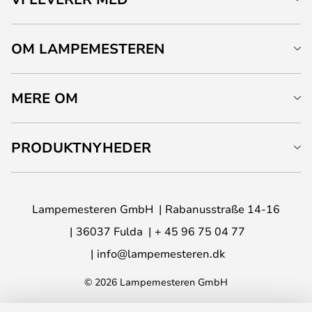
OM LAMPEMESTEREN
MERE OM
PRODUKTNYHEDER
Lampemesteren GmbH
Rabanusstraße 14-16
36037 Fulda
+ 45 96 75 04 77
info@lampemesteren.dk
© 2026 Lampemesteren GmbH