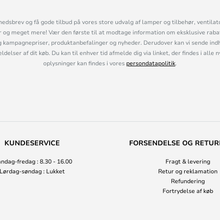
hedsbrev og få gode tilbud på vores store udvalg af lamper og tilbehør, ventilat
og meget mere! Vær den første til at modtage information om eksklusive rabatk
 kampagnepriser, produktanbefalinger og nyheder. Derudover kan vi sende indh
lser af dit køb. Du kan til enhver tid afmelde dig via linket, der findes i alle 
oplysninger kan findes i vores
persondatapolitik
.
KUNDESERVICE
FORSENDELSE OG RETUR
ndag-fredag : 8.30 - 16.00
Fragt & levering
Lørdag-søndag : Lukket
Retur og reklamation
Refundering
Fortrydelse af køb