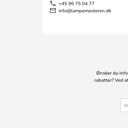
+45 96 75 04 77
info@lampemesteren.dk
Ønsker du info
rabatter? Ved a