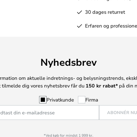
30 dages returret
Erfaren og professione
Nyhedsbrev
rmation om aktuelle indretnings- og belysningstrends, ekskl
t tilmelde dig vores nyhetsbrev får du
150 kr rabat*
på din n
Privatkunde
Firma
ABONNÉR N
*Ved køb for mindst 1 999 kr.