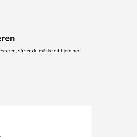
eren
esteren, så ser du måske dit hjem her!
.