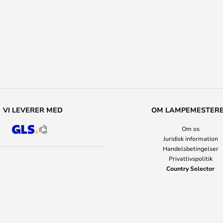
VI LEVERER MED
OM LAMPEMESTER
Om os
Juridisk information
Handelsbetingelser
Privatlivspolitik
Country Selector