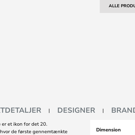
ALLE PROD
TDETALJER
DESIGNER
BRAN
 et ikon for det 20.
Dimension
 hvor de første gennemtænkte