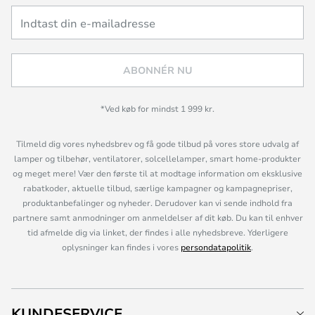
ABONNÉR NU
*Ved køb for mindst 1 999 kr.
Tilmeld dig vores nyhedsbrev og få gode tilbud på vores store udvalg af
lamper og tilbehør, ventilatorer, solcellelamper, smart home-produkter
og meget mere! Vær den første til at modtage information om eksklusive
rabatkoder, aktuelle tilbud, særlige kampagner og kampagnepriser,
produktanbefalinger og nyheder. Derudover kan vi sende indhold fra
partnere samt anmodninger om anmeldelser af dit køb. Du kan til enhver
tid afmelde dig via linket, der findes i alle nyhedsbreve. Yderligere
oplysninger kan findes i vores
persondatapolitik
.
KUNDESERVICE