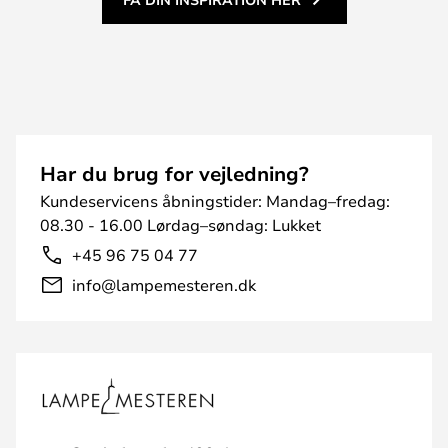
Har du brug for vejledning?
Kundeservicens åbningstider: Mandag–fredag:
08.30 - 16.00 Lørdag–søndag: Lukket
+45 96 75 04 77
info@lampemesteren.dk