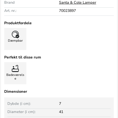
Brand
Santa & Cole Lamper
Art. nr.:
70023897
Produktfordele
Dæmpbar
Perfekt til disse rum
Badeværels
e
Dimensioner
Dybde (i cm):
7
Diameter (i cm):
41