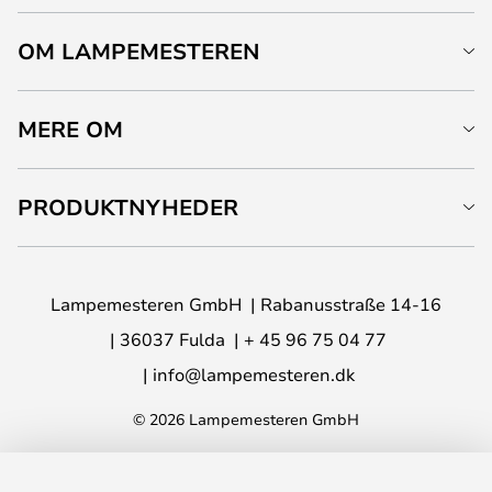
OM LAMPEMESTEREN
MERE OM
PRODUKTNYHEDER
Lampemesteren GmbH
Rabanusstraße 14-16
36037 Fulda
+ 45 96 75 04 77
info@lampemesteren.dk
© 2026 Lampemesteren GmbH