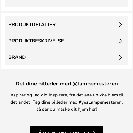
PRODUKTDETALJER
PRODUKTBESKRIVELSE
BRAND
Del dine billeder med @lampemesteren
Inspirer og lad dig inspirere, fra det ene unikke hjem til
det andet. Tag dine billeder med #yesLampemesteren,
så ser du måske dit hjem her!
FÅ DIN INSPIRATION HER