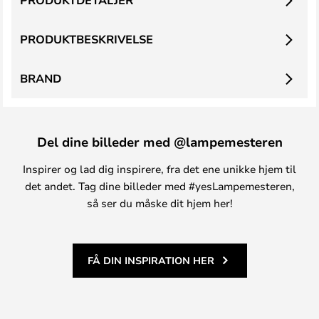
PRODUKTDETALJER
PRODUKTBESKRIVELSE
BRAND
Del dine billeder med @lampemesteren
Inspirer og lad dig inspirere, fra det ene unikke hjem til
det andet. Tag dine billeder med #yesLampemesteren,
så ser du måske dit hjem her!
FÅ DIN INSPIRATION HER