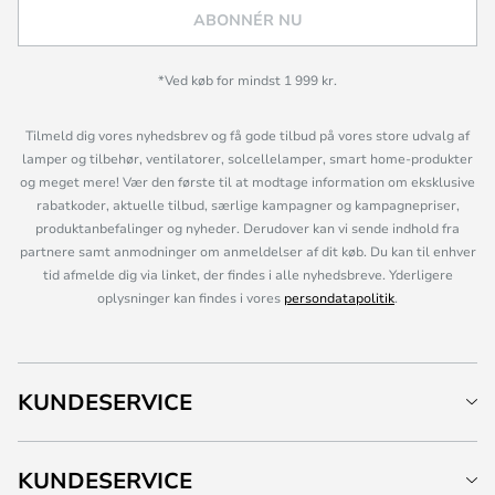
ABONNÉR NU
*Ved køb for mindst 1 999 kr.
Tilmeld dig vores nyhedsbrev og få gode tilbud på vores store udvalg af
lamper og tilbehør, ventilatorer, solcellelamper, smart home-produkter
og meget mere! Vær den første til at modtage information om eksklusive
rabatkoder, aktuelle tilbud, særlige kampagner og kampagnepriser,
produktanbefalinger og nyheder. Derudover kan vi sende indhold fra
partnere samt anmodninger om anmeldelser af dit køb. Du kan til enhver
tid afmelde dig via linket, der findes i alle nyhedsbreve. Yderligere
oplysninger kan findes i vores
persondatapolitik
.
KUNDESERVICE
KUNDESERVICE