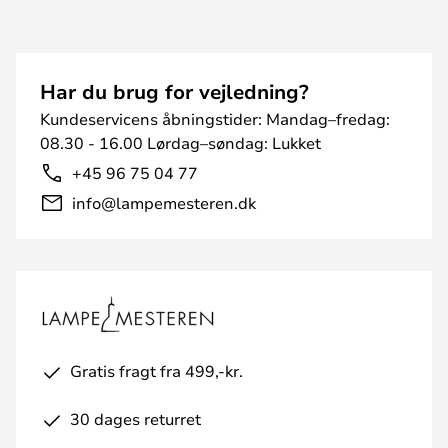
Har du brug for vejledning?
Kundeservicens åbningstider: Mandag–fredag:
08.30 - 16.00 Lørdag–søndag: Lukket
+45 96 75 04 77
info@lampemesteren.dk
Gratis fragt fra 499,-kr.
30 dages returret