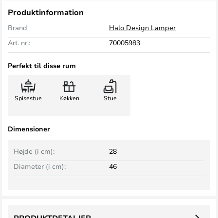
Produktinformation
Brand
Halo Design Lamper
Art. nr.:
70005983
Perfekt til disse rum
Spisestue
Køkken
Stue
Dimensioner
Højde (i cm):
28
Diameter (i cm):
46