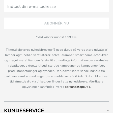
ABONNÉR NU
*Ved køb for mindst 1 999 kr.
Tilmeld dig vores nyhedsbrev og få gode tilbud på vores store udvalg af
lamper og tilbehør, ventilatorer, solcellelamper, smart home-produkter
og meget mere! Vær den første til at modtage information om eksklusive
rabatkoder, aktuelle tilbud, særlige kampagner og kampagnepriser,
produktanbefalinger og nyheder. Derudover kan vi sende indhold fra
partnere samt anmodninger om anmeldelser af dit køb. Du kan til enhver
tid afmelde dig via linket, der findes i alle nyhedsbreve. Yderligere
oplysninger kan findes i vores
persondatapolitik
.
KUNDESERVICE