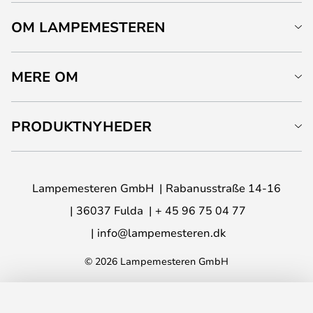
OM LAMPEMESTEREN
MERE OM
PRODUKTNYHEDER
Lampemesteren GmbH
Rabanusstraße 14-16
36037 Fulda
+ 45 96 75 04 77
info@lampemesteren.dk
© 2026 Lampemesteren GmbH
LÆG I KURVEN