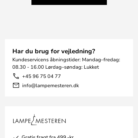
Har du brug for vejledning?
Kundeservicens åbningstider: Mandag–fredag:
08.30 - 16.00 Lørdag–søndag: Lukket
+45 96 75 04 77
info@lampemesteren.dk
Gratis fragt fra 499,-kr.