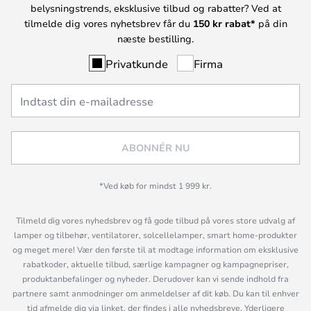
belysningstrends, eksklusive tilbud og rabatter? Ved at
tilmelde dig vores nyhetsbrev får du
150 kr rabat*
på din
næste bestilling.
Privatkunde
Firma
ABONNÉR NU
*Ved køb for mindst 1 999 kr.
Tilmeld dig vores nyhedsbrev og få gode tilbud på vores store udvalg af
lamper og tilbehør, ventilatorer, solcellelamper, smart home-produkter
og meget mere! Vær den første til at modtage information om eksklusive
rabatkoder, aktuelle tilbud, særlige kampagner og kampagnepriser,
produktanbefalinger og nyheder. Derudover kan vi sende indhold fra
partnere samt anmodninger om anmeldelser af dit køb. Du kan til enhver
tid afmelde dig via linket, der findes i alle nyhedsbreve. Yderligere