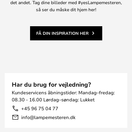
det andet. Tag dine billeder med #yesLampemesteren,
så ser du måske dit hjem her!
FÅ DIN INSPIRATION HER
Har du brug for vejledning?
Kundeservicens åbningstider: Mandag–fredag:
08.30 - 16.00 Lørdag–søndag: Lukket
+45 96 75 04 77
info@lampemesteren.dk