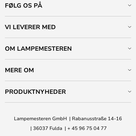
FØLG OS PÅ
VI LEVERER MED
OM LAMPEMESTEREN
MERE OM
PRODUKTNYHEDER
Lampemesteren GmbH
Rabanusstraße 14-16
36037 Fulda
+ 45 96 75 04 77