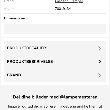
Brand
Foscarini Lamper
Art. nr.:
70019134
Dimensioner
PRODUKTDETALJER
PRODUKTBESKRIVELSE
BRAND
Del dine billeder med @lampemesteren
Inspirer og lad dig inspirere, fra det ene unikke hjem til