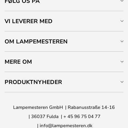
FØLG OS PÅ
VI LEVERER MED
OM LAMPEMESTEREN
MERE OM
PRODUKTNYHEDER
Lampemesteren GmbH
Rabanusstraße 14-16
36037 Fulda
+ 45 96 75 04 77
info@lampemesteren.dk