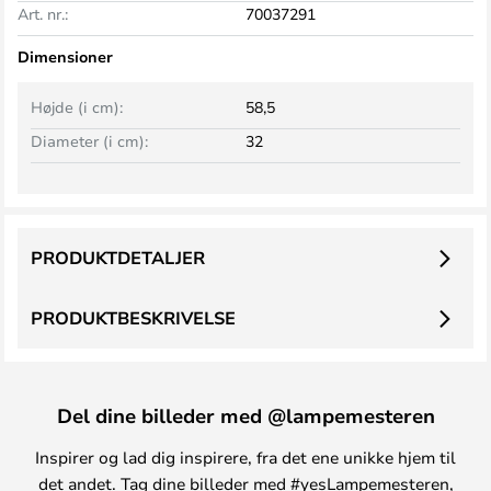
Art. nr.:
70037291
Dimensioner
Højde (i cm):
58,5
Diameter (i cm):
32
PRODUKTDETALJER
PRODUKTBESKRIVELSE
Del dine billeder med @lampemesteren
Inspirer og lad dig inspirere, fra det ene unikke hjem til
det andet. Tag dine billeder med #yesLampemesteren,