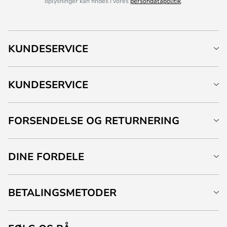
oplysninger kan findes i vores
persondatapolitik
.
KUNDESERVICE
KUNDESERVICE
FORSENDELSE OG RETURNERING
DINE FORDELE
BETALINGSMETODER