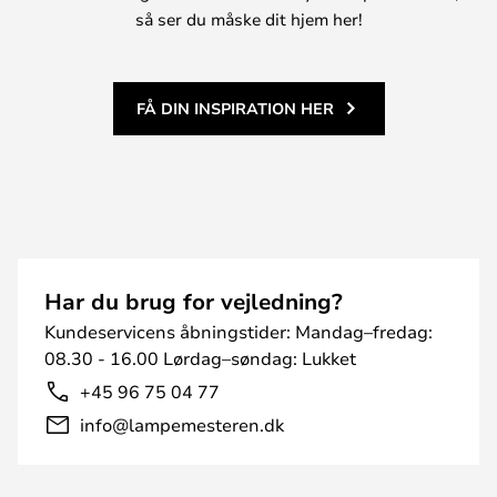
så ser du måske dit hjem her!
FÅ DIN INSPIRATION HER
Har du brug for vejledning?
Kundeservicens åbningstider: Mandag–fredag:
08.30 - 16.00 Lørdag–søndag: Lukket
+45 96 75 04 77
info@lampemesteren.dk