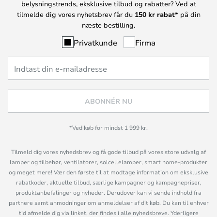
belysningstrends, eksklusive tilbud og rabatter? Ved at
tilmelde dig vores nyhetsbrev får du
150 kr rabat*
på din
næste bestilling.
Privatkunde
Firma
ABONNÉR NU
*Ved køb for mindst 1 999 kr.
Tilmeld dig vores nyhedsbrev og få gode tilbud på vores store udvalg af
lamper og tilbehør, ventilatorer, solcellelamper, smart home-produkter
og meget mere! Vær den første til at modtage information om eksklusive
rabatkoder, aktuelle tilbud, særlige kampagner og kampagnepriser,
produktanbefalinger og nyheder. Derudover kan vi sende indhold fra
partnere samt anmodninger om anmeldelser af dit køb. Du kan til enhver
tid afmelde dig via linket, der findes i alle nyhedsbreve. Yderligere