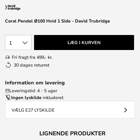
Coral Pendel Ø100 Hvid 1 Side - David Trubridge
1
LÆG I KURVEN
Fri fragt fra 499,- kr.
30 dages returret
Information om levering
Leveringstid: 4 - 5 uger
Ingen lyskilde
inkluderet
VÆLG E27 LYSKILDE
LIGNENDE PRODUKTER