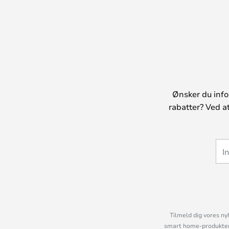
Ønsker du info
rabatter? Ved a
Tilmeld dig vores ny
smart home-produkter 