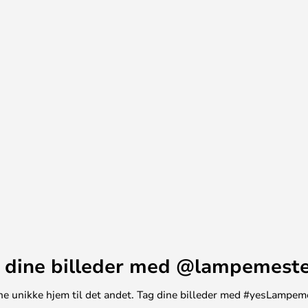
 dine billeder med @lampemest
t ene unikke hjem til det andet. Tag dine billeder med #yesLampem