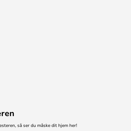
eren
esteren, så ser du måske dit hjem her!