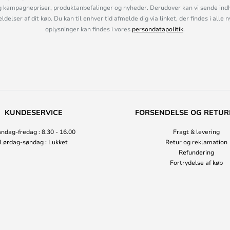
 kampagnepriser, produktanbefalinger og nyheder. Derudover kan vi sende indh
lser af dit køb. Du kan til enhver tid afmelde dig via linket, der findes i alle 
oplysninger kan findes i vores
persondatapolitik
.
KUNDESERVICE
FORSENDELSE OG RETUR
ndag-fredag : 8.30 - 16.00
Fragt & levering
Lørdag-søndag : Lukket
Retur og reklamation
Refundering
Fortrydelse af køb