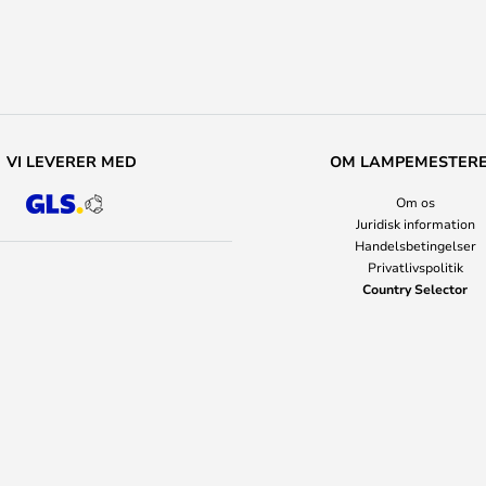
VI LEVERER MED
OM LAMPEMESTER
Om os
Juridisk information
Handelsbetingelser
Privatlivspolitik
Country Selector