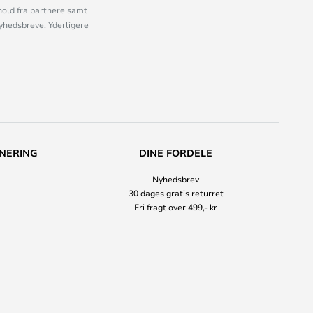
old fra partnere samt
nyhedsbreve. Yderligere
NERING
DINE FORDELE
Nyhedsbrev
30 dages gratis returret
Fri fragt over 499,- kr