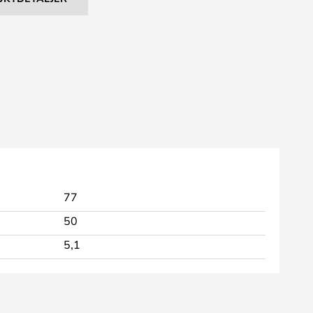
77
50
5,1