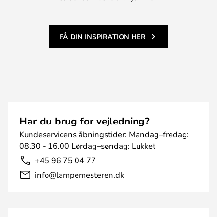
FÅ DIN INSPIRATION HER
Har du brug for vejledning?
Kundeservicens åbningstider: Mandag–fredag:
08.30 - 16.00 Lørdag–søndag: Lukket
+45 96 75 04 77
info@lampemesteren.dk