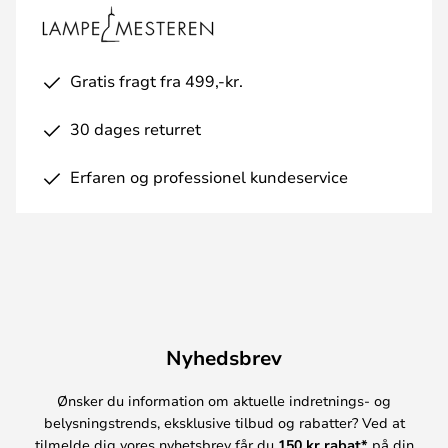
Gratis fragt fra 499,-kr.
30 dages returret
Erfaren og professionel kundeservice
Nyhedsbrev
Ønsker du information om aktuelle indretnings- og
belysningstrends, eksklusive tilbud og rabatter? Ved at
tilmelde dig vores nyhetsbrev får du
150 kr rabat*
på din