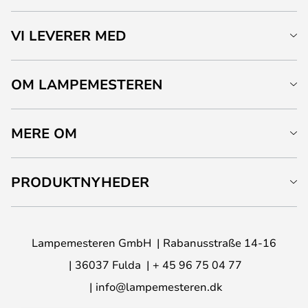
VI LEVERER MED
OM LAMPEMESTEREN
MERE OM
PRODUKTNYHEDER
Lampemesteren GmbH
Rabanusstraße 14-16
36037 Fulda
+ 45 96 75 04 77
info@lampemesteren.dk