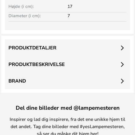
Højde (i cm):
17
Diameter (i cm):
7
PRODUKTDETALJER
PRODUKTBESKRIVELSE
BRAND
Del dine billeder med @lampemesteren
Inspirer og lad dig inspirere, fra det ene unikke hjem til
det andet. Tag dine billeder med #yesLampemesteren,
så ser du måske dit hjem her!