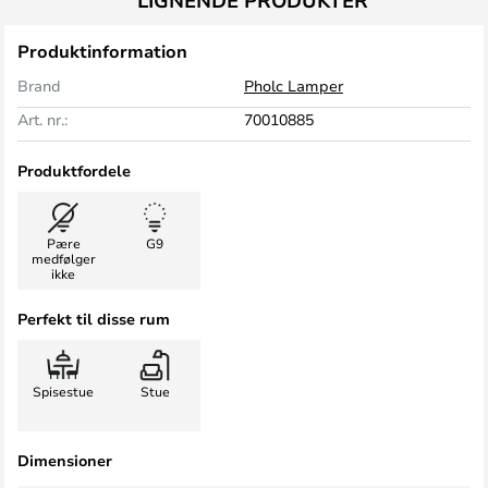
LIGNENDE PRODUKTER
Produktinformation
Brand
Pholc Lamper
Art. nr.:
70010885
Produktfordele
Pære
G9
medfølger
ikke
Perfekt til disse rum
Spisestue
Stue
Dimensioner