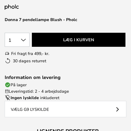
Donna 7 pendellampe Blush - Pholc
1
LÆG I KURVEN
Fri fragt fra 499,- kr.
30 dages returret
Information om levering
På lager
Leveringstid: 2 - 4 arbejdsdage
Ingen lyskilde
inkluderet
VÆLG G9 LYSKILDE