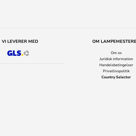
VI LEVERER MED
OM LAMPEMESTER
Om os
Juridisk information
Handelsbetingelser
Privatlivspolitik
Country Selector