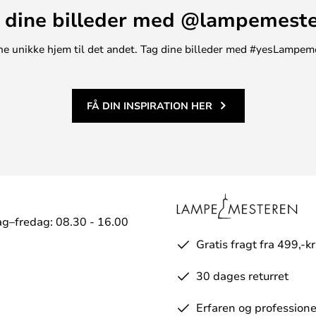
 dine billeder med @lampemest
t ene unikke hjem til det andet. Tag dine billeder med #yesLampem
FÅ DIN INSPIRATION HER
g–fredag: 08.30 - 16.00
Gratis fragt fra 499,-kr
30 dages returret
Erfaren og professione