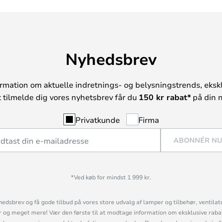
Nyhedsbrev
rmation om aktuelle indretnings- og belysningstrends, ekskl
t tilmelde dig vores nyhetsbrev får du
150 kr rabat*
på din n
Privatkunde
Firma
ABONNÉR N
*Ved køb for mindst 1 999 kr.
hedsbrev og få gode tilbud på vores store udvalg af lamper og tilbehør, ventilat
og meget mere! Vær den første til at modtage information om eksklusive rabatk