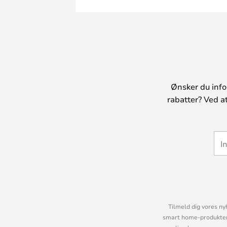
Ønsker du info
rabatter? Ved a
Tilmeld dig vores ny
smart home-produkter 