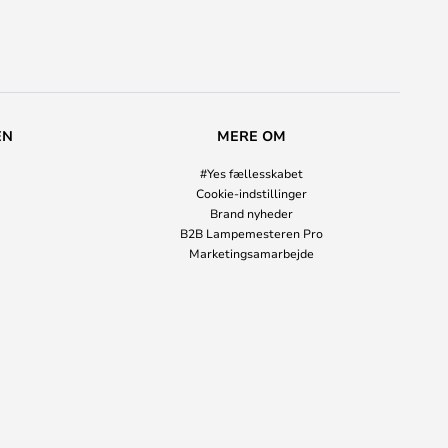
EN
MERE OM
#Yes fællesskabet
Cookie-indstillinger
Brand nyheder
B2B Lampemesteren Pro
Marketingsamarbejde