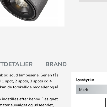
TDETALJER
BRAND
k og solid lampeserie. Serien fås
Lysstyrke
 1 spot, 2 spots, 3 spots og 4
 kan de forskellige modeller også
Mørk
indstilles efter behov. Designet
i materialevalget og udseendet,