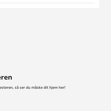
eren
esteren, så ser du måske dit hjem her!