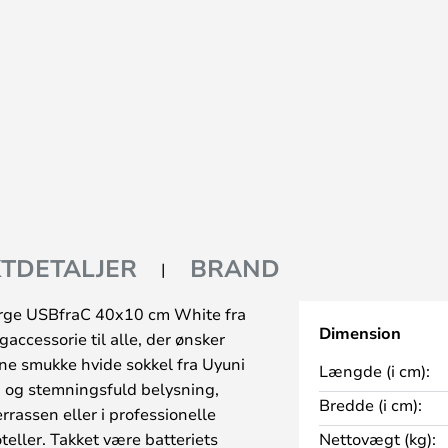
TDETALJER
BRAND
rge USBfraC 40x10 cm White fra
Dimension
gaccessorie til alle, der ønsker
nne smukke hvide sokkel fra Uyuni
Længde (i cm):
ig og stemningsfuld belysning,
Bredde (i cm):
rassen eller i professionelle
eller. Takket være batteriets
Nettovægt (kg):