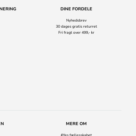
NERING
DINE FORDELE
Nyhedsbrev
30 dages gratis returret
Fri fragt over 499,- kr
EN
MERE OM
#Yes fællesskabet