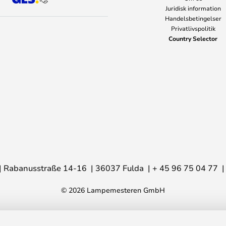
Juridisk information
Handelsbetingelser
Privatlivspolitik
Country Selector
Rabanusstraße 14-16
36037 Fulda
+ 45 96 75 04 77
© 2026 Lampemesteren GmbH