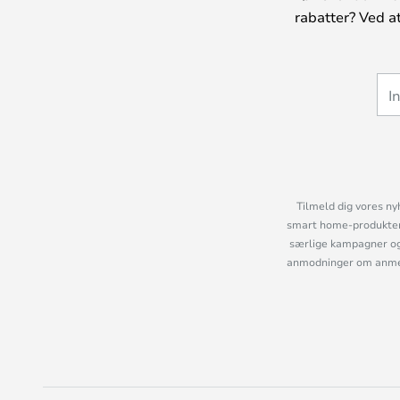
rabatter? Ved a
Tilmeld dig vores ny
smart home-produkter 
særlige kampagner og
anmodninger om anmelde