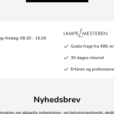
g–fredag: 08.30 - 16.00
Gratis fragt fra 499,-kr
30 dages returret
Erfaren og professione
Nyhedsbrev
rmation om aktuelle indretnings- og belysningstrends, ekskl