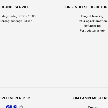
KUNDESERVICE
FORSENDELSE OG RETUR
ndag-fredag : 8.30 - 16.00
Fragt & levering
Lørdag-søndag : Lukket
Retur og reklamation
Refundering
Fortrydelse af køb
VI LEVERER MED
OM LAMPEMESTER
Om os