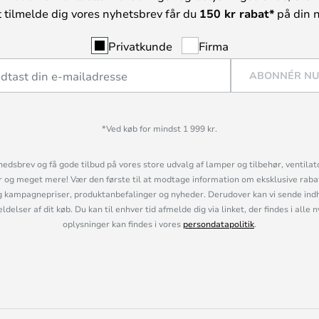
t tilmelde dig vores nyhetsbrev får du
150 kr rabat*
på din n
Privatkunde
Firma
ABONNÉR N
*Ved køb for mindst 1 999 kr.
hedsbrev og få gode tilbud på vores store udvalg af lamper og tilbehør, ventilat
og meget mere! Vær den første til at modtage information om eksklusive rabatk
 kampagnepriser, produktanbefalinger og nyheder. Derudover kan vi sende indh
lser af dit køb. Du kan til enhver tid afmelde dig via linket, der findes i alle 
oplysninger kan findes i vores
persondatapolitik
.