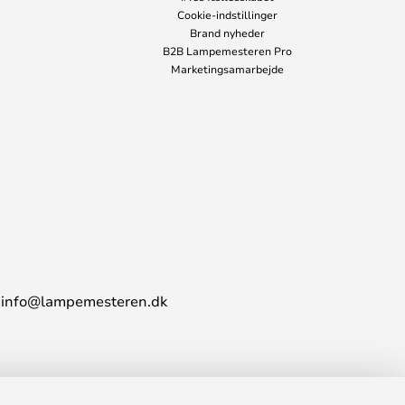
Cookie-indstillinger
Brand nyheder
B2B Lampemesteren Pro
Marketingsamarbejde
info@lampemesteren.dk