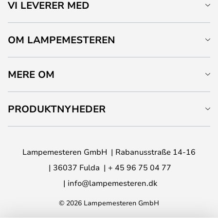
VI LEVERER MED
OM LAMPEMESTEREN
MERE OM
PRODUKTNYHEDER
Lampemesteren GmbH
Rabanusstraße 14-16
36037 Fulda
+ 45 96 75 04 77
info@lampemesteren.dk
© 2026 Lampemesteren GmbH