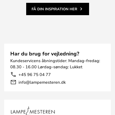
FÅ DIN INSPIRATION HER
Har du brug for vejledning?
Kundeservicens åbningstider: Mandag–fredag:
08.30 - 16.00 Lørdag–søndag: Lukket
+45 96 75 04 77
info@lampemesteren.dk