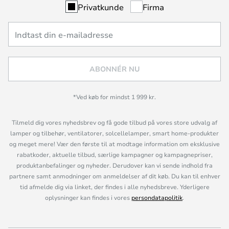
Privatkunde
Firma
ABONNÉR NU
*Ved køb for mindst 1 999 kr.
Tilmeld dig vores nyhedsbrev og få gode tilbud på vores store udvalg af
lamper og tilbehør, ventilatorer, solcellelamper, smart home-produkter
og meget mere! Vær den første til at modtage information om eksklusive
rabatkoder, aktuelle tilbud, særlige kampagner og kampagnepriser,
produktanbefalinger og nyheder. Derudover kan vi sende indhold fra
partnere samt anmodninger om anmeldelser af dit køb. Du kan til enhver
tid afmelde dig via linket, der findes i alle nyhedsbreve. Yderligere
oplysninger kan findes i vores
persondatapolitik
.