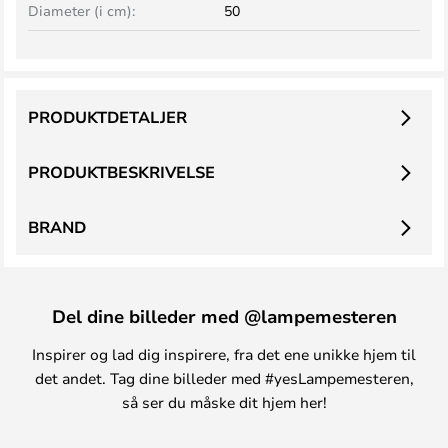
Diameter (i cm):
50
PRODUKTDETALJER
PRODUKTBESKRIVELSE
BRAND
Del dine billeder med @lampemesteren
Inspirer og lad dig inspirere, fra det ene unikke hjem til
det andet. Tag dine billeder med #yesLampemesteren,
så ser du måske dit hjem her!