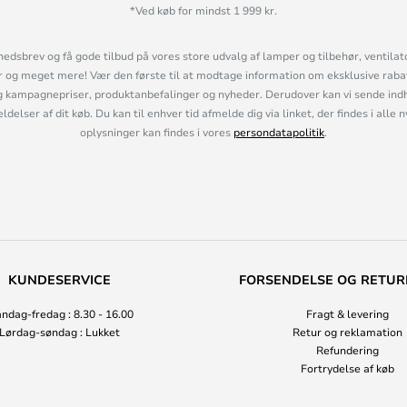
*Ved køb for mindst 1 999 kr.
hedsbrev og få gode tilbud på vores store udvalg af lamper og tilbehør, ventilat
og meget mere! Vær den første til at modtage information om eksklusive rabatk
 kampagnepriser, produktanbefalinger og nyheder. Derudover kan vi sende indh
lser af dit køb. Du kan til enhver tid afmelde dig via linket, der findes i alle 
oplysninger kan findes i vores
persondatapolitik
.
KUNDESERVICE
FORSENDELSE OG RETUR
ndag-fredag : 8.30 - 16.00
Fragt & levering
Lørdag-søndag : Lukket
Retur og reklamation
Refundering
Fortrydelse af køb