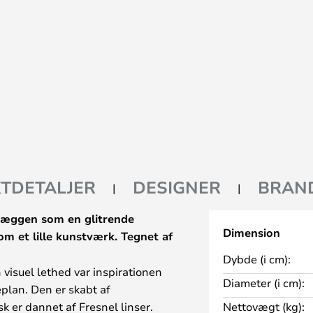
TDETALJER
DESIGNER
BRAN
væggen som en glitrende
Dimension
m et lille kunstværk. Tegnet af
Dybde (i cm):
 visuel lethed var inspirationen
Diameter (i cm):
eplan. Den er skabt af
k er dannet af Fresnel linser.
Nettovægt (kg):