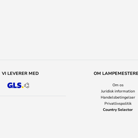
VI LEVERER MED
OM LAMPEMESTER
Om os
Juridisk information
Handelsbetingelser
Privatlivspolitik
Country Selector