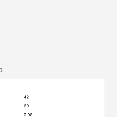
D
42
69
0,98