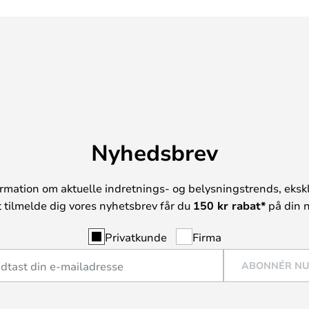
Nyhedsbrev
rmation om aktuelle indretnings- og belysningstrends, ekskl
t tilmelde dig vores nyhetsbrev får du
150 kr rabat*
på din n
Privatkunde
Firma
ABONNÉR N