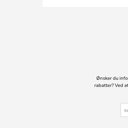
Ønsker du info
rabatter? Ved a