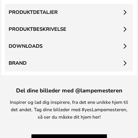
PRODUKTDETALJER
PRODUKTBESKRIVELSE
DOWNLOADS
BRAND
Del dine billeder med @lampemesteren
Inspirer og lad dig inspirere, fra det ene unikke hjem til
det andet. Tag dine billeder med #yesLampemesteren,
så ser du måske dit hjem her!