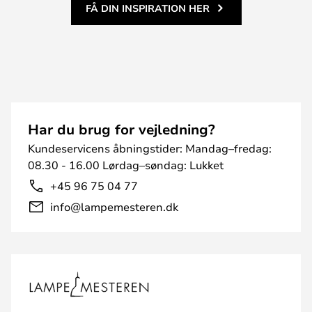
FÅ DIN INSPIRATION HER
Har du brug for vejledning?
Kundeservicens åbningstider: Mandag–fredag:
08.30 - 16.00 Lørdag–søndag: Lukket
+45 96 75 04 77
info@lampemesteren.dk