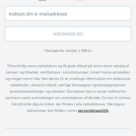
ABONNÉR NU
*Ved køb for mindst 1 999 kr.
Tilmeld dig vores nyhedsbrev og få gode tilbud på vores store udvalg af
lamper og tilbehør, ventilatorer, solcellelamper, smart home-produkter
og meget mere! Vær den første til at modtage information om eksklusive
rabatkoder, aktuelle tilbud, særlige kampagner og kampagnepriser,
produktanbefalinger og nyheder. Derudover kan vi sende indhold fra
partnere samt anmodninger om anmeldelser af dit køb. Du kan til enhver
tid afmelde dig via linket, der findes i alle nyhedsbreve. Yderligere
oplysninger kan findes i vores
persondatapolitik
.