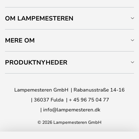
OM LAMPEMESTEREN
MERE OM
PRODUKTNYHEDER
Lampemesteren GmbH
Rabanusstraße 14-16
36037 Fulda
+ 45 96 75 04 77
info@lampemesteren.dk
© 2026 Lampemesteren GmbH