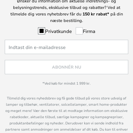
Ønsker du information om aktuelle indretnings- og
belysningstrends, eksklusive tilbud og rabatter? Ved at
tilmelde dig vores nyhetsbrev får du
150 kr rabat*
på din
næste bestilling.
Privatkunde
Firma
ABONNÉR NU
*Ved køb for mindst 1 999 kr.
Tilmeld dig vores nyhedsbrev og få gode tilbud på vores store udvalg af
lamper og tilbehør, ventilatorer, solcellelamper, smart home-produkter
og meget mere! Vær den første til at modtage information om eksklusive
rabatkoder, aktuelle tilbud, særlige kampagner og kampagnepriser,
produktanbefalinger og nyheder. Derudover kan vi sende indhold fra
partnere samt anmodninger om anmeldelser af dit køb. Du kan til enhver