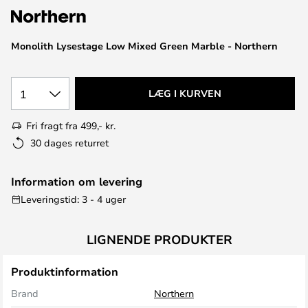
Monolith Lysestage Low Mixed Green Marble - Northern
1
LÆG I KURVEN
Fri fragt fra 499,- kr.
30 dages returret
Information om levering
Leveringstid: 3 - 4 uger
LIGNENDE PRODUKTER
Produktinformation
Brand
Northern