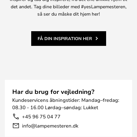
det andet. Tag dine billeder med #yesLampemesteren,
så ser du måske dit hjem her!
FÅ DIN INSPIRATION HER
Har du brug for vejledning?
Kundeservicens åbningstider: Mandag–fredag:
08.30 - 16.00 Lørdag–søndag: Lukket
+45 96 75 04 77
info@lampemesteren.dk