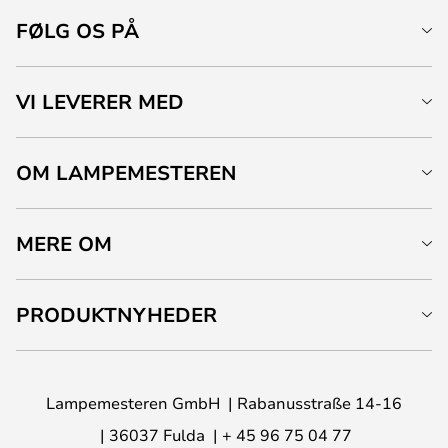
FØLG OS PÅ
VI LEVERER MED
OM LAMPEMESTEREN
MERE OM
PRODUKTNYHEDER
Lampemesteren GmbH
Rabanusstraße 14-16
36037 Fulda
+ 45 96 75 04 77