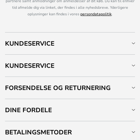
partnere samt anmodninger om anmeldelser af dit køb. Du kan til enhver
tid afmelde dig via linket, der findes i alle nyhedsbreve. Yderligere
oplysninger kan findes i vores
persondatapolitik
.
KUNDESERVICE
KUNDESERVICE
FORSENDELSE OG RETURNERING
DINE FORDELE
BETALINGSMETODER