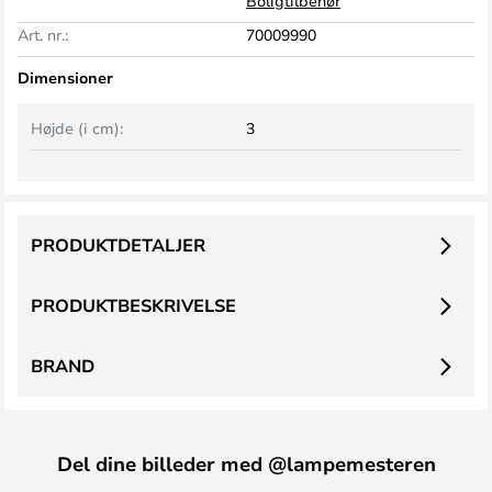
Boligtilbehør
Art. nr.:
70009990
Dimensioner
Højde (i cm):
3
PRODUKTDETALJER
PRODUKTBESKRIVELSE
BRAND
Del dine billeder med @lampemesteren