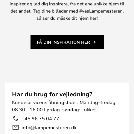
Inspirer og lad dig inspirere, fra det ene unikke hjem til
det andet. Tag dine billeder med #yesLampemesteren,
så ser du måske dit hjem her!
FÅ DIN INSPIRATION HER
Har du brug for vejledning?
Kundeservicens åbningstider: Mandag–fredag:
08.30 - 16.00 Lørdag–søndag: Lukket
+45 96 75 04 77
info@lampemesteren.dk