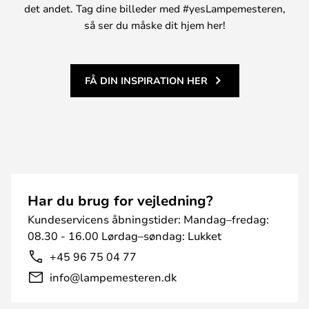
det andet. Tag dine billeder med #yesLampemesteren,
så ser du måske dit hjem her!
FÅ DIN INSPIRATION HER
Har du brug for vejledning?
Kundeservicens åbningstider: Mandag–fredag:
08.30 - 16.00 Lørdag–søndag: Lukket
+45 96 75 04 77
info@lampemesteren.dk