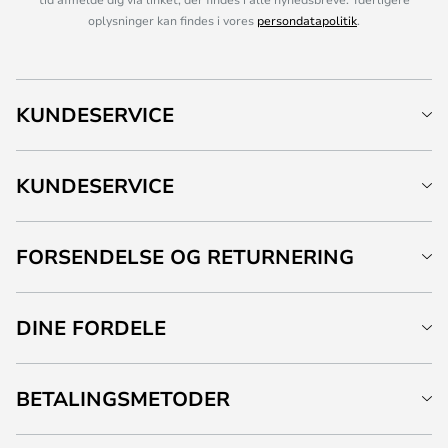
oplysninger kan findes i vores
persondatapolitik
.
KUNDESERVICE
KUNDESERVICE
FORSENDELSE OG RETURNERING
DINE FORDELE
BETALINGSMETODER