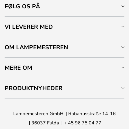
FØLG OS PÅ
VI LEVERER MED
OM LAMPEMESTEREN
MERE OM
PRODUKTNYHEDER
Lampemesteren GmbH
Rabanusstraße 14-16
36037 Fulda
+ 45 96 75 04 77