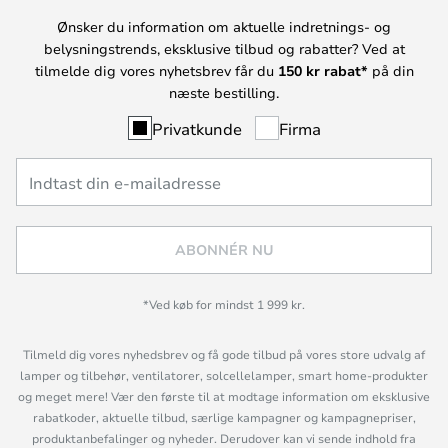
Ønsker du information om aktuelle indretnings- og
belysningstrends, eksklusive tilbud og rabatter? Ved at
tilmelde dig vores nyhetsbrev får du
150 kr rabat*
på din
næste bestilling.
Privatkunde
Firma
ABONNÉR NU
*Ved køb for mindst 1 999 kr.
Tilmeld dig vores nyhedsbrev og få gode tilbud på vores store udvalg af
lamper og tilbehør, ventilatorer, solcellelamper, smart home-produkter
og meget mere! Vær den første til at modtage information om eksklusive
rabatkoder, aktuelle tilbud, særlige kampagner og kampagnepriser,
produktanbefalinger og nyheder. Derudover kan vi sende indhold fra