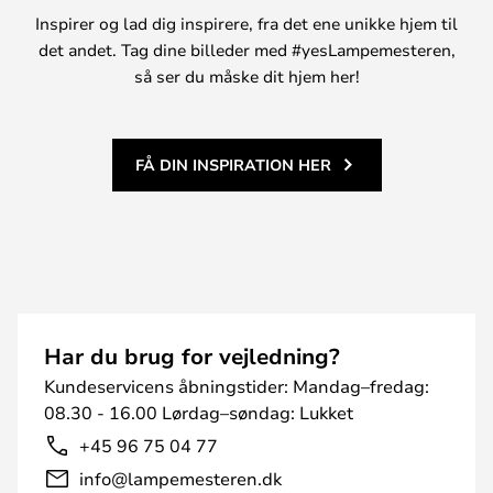
Inspirer og lad dig inspirere, fra det ene unikke hjem til
det andet. Tag dine billeder med #yesLampemesteren,
så ser du måske dit hjem her!
FÅ DIN INSPIRATION HER
Har du brug for vejledning?
Kundeservicens åbningstider: Mandag–fredag:
08.30 - 16.00 Lørdag–søndag: Lukket
+45 96 75 04 77
info@lampemesteren.dk