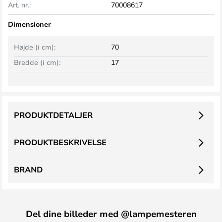
Art. nr.:
70008617
Dimensioner
Højde (i cm):
70
Bredde (i cm):
17
PRODUKTDETALJER
PRODUKTBESKRIVELSE
BRAND
Del dine billeder med @lampemesteren