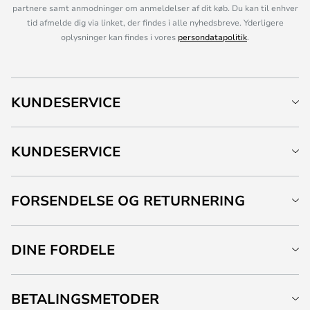
partnere samt anmodninger om anmeldelser af dit køb. Du kan til enhver
tid afmelde dig via linket, der findes i alle nyhedsbreve. Yderligere
oplysninger kan findes i vores
persondatapolitik
.
KUNDESERVICE
KUNDESERVICE
FORSENDELSE OG RETURNERING
DINE FORDELE
BETALINGSMETODER