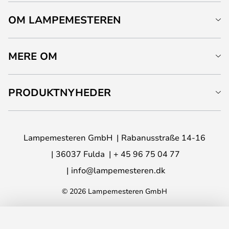
OM LAMPEMESTEREN
MERE OM
PRODUKTNYHEDER
Lampemesteren GmbH
Rabanusstraße 14-16
36037 Fulda
+ 45 96 75 04 77
info@lampemesteren.dk
© 2026 Lampemesteren GmbH
LÆG I KURVEN