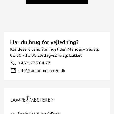
Har du brug for vejledning?
Kundeservicens åbningstider: Mandag–fredag:
08.30 - 16.00 Lørdag–søndag: Lukket
+45 96 75 04 77
info@lampemesteren.dk
Gratis fragt fra 499,-kr.