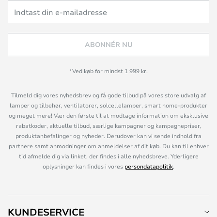
ABONNÉR NU
*Ved køb for mindst 1 999 kr.
Tilmeld dig vores nyhedsbrev og få gode tilbud på vores store udvalg af
lamper og tilbehør, ventilatorer, solcellelamper, smart home-produkter
og meget mere! Vær den første til at modtage information om eksklusive
rabatkoder, aktuelle tilbud, særlige kampagner og kampagnepriser,
produktanbefalinger og nyheder. Derudover kan vi sende indhold fra
partnere samt anmodninger om anmeldelser af dit køb. Du kan til enhver
tid afmelde dig via linket, der findes i alle nyhedsbreve. Yderligere
oplysninger kan findes i vores
persondatapolitik
.
KUNDESERVICE