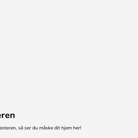
eren
esteren, så ser du måske dit hjem her!