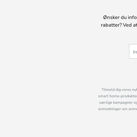
Ønsker du info
rabatter? Ved a
Tilmeld dig vores ny
smart home-produkter 
særlige kampagner og
anmodninger om anmelde