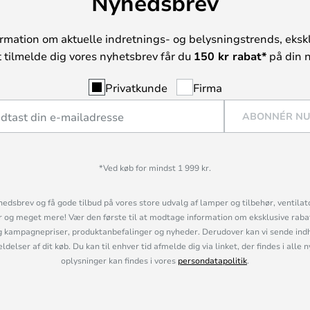
Nyhedsbrev
rmation om aktuelle indretnings- og belysningstrends, ekskl
t tilmelde dig vores nyhetsbrev får du
150 kr rabat*
på din n
Privatkunde
Firma
ABONNÉR N
*Ved køb for mindst 1 999 kr.
hedsbrev og få gode tilbud på vores store udvalg af lamper og tilbehør, ventilat
og meget mere! Vær den første til at modtage information om eksklusive rabatk
 kampagnepriser, produktanbefalinger og nyheder. Derudover kan vi sende indh
lser af dit køb. Du kan til enhver tid afmelde dig via linket, der findes i alle 
oplysninger kan findes i vores
persondatapolitik
.