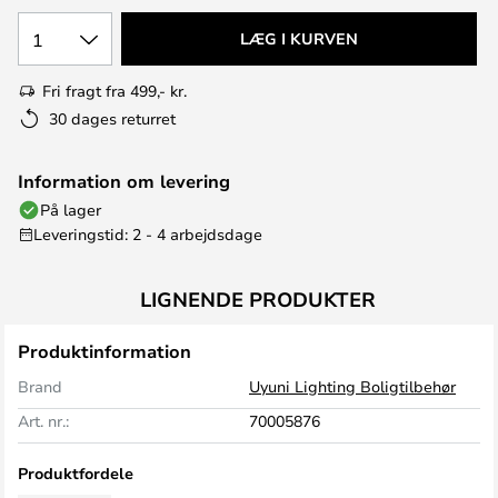
1
LÆG I KURVEN
Fri fragt fra 499,- kr.
30 dages returret
Information om levering
På lager
Leveringstid: 2 - 4 arbejdsdage
LIGNENDE PRODUKTER
Produktinformation
Brand
Uyuni Lighting Boligtilbehør
Art. nr.:
70005876
Produktfordele