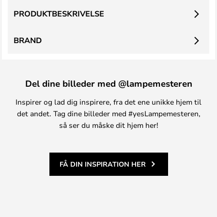
PRODUKTBESKRIVELSE
BRAND
Del dine billeder med @lampemesteren
Inspirer og lad dig inspirere, fra det ene unikke hjem til
det andet. Tag dine billeder med #yesLampemesteren,
så ser du måske dit hjem her!
FÅ DIN INSPIRATION HER