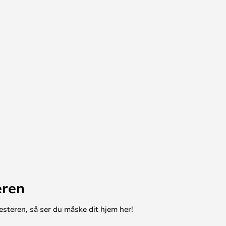
eren
esteren, så ser du måske dit hjem her!