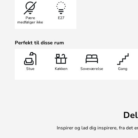
Pære
E27
medfølger ikke
Perfekt til disse rum
Stue
Køkken
Soveværelse
Gang
Del
Inspirer og lad dig inspirere, fra de