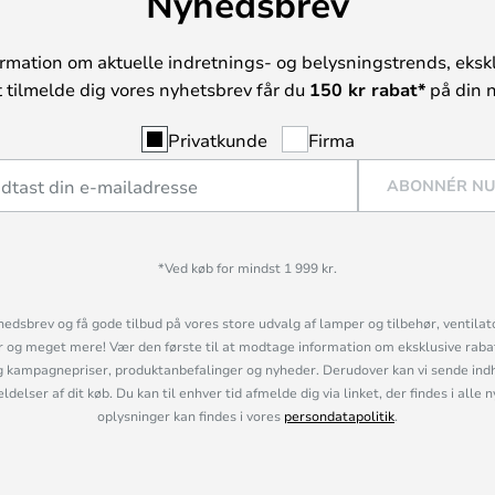
Nyhedsbrev
rmation om aktuelle indretnings- og belysningstrends, ekskl
t tilmelde dig vores nyhetsbrev får du
150 kr rabat*
på din n
Privatkunde
Firma
ABONNÉR N
*Ved køb for mindst 1 999 kr.
hedsbrev og få gode tilbud på vores store udvalg af lamper og tilbehør, ventilat
og meget mere! Vær den første til at modtage information om eksklusive rabatk
 kampagnepriser, produktanbefalinger og nyheder. Derudover kan vi sende indh
lser af dit køb. Du kan til enhver tid afmelde dig via linket, der findes i alle 
oplysninger kan findes i vores
persondatapolitik
.