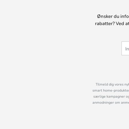
Ønsker du info
rabatter? Ved a
Tilmeld dig vores ny
smart home-produkter 
særlige kampagner og
anmodninger om anmelde