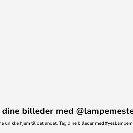
 dine billeder med @lampemest
t ene unikke hjem til det andet. Tag dine billeder med #yesLampem