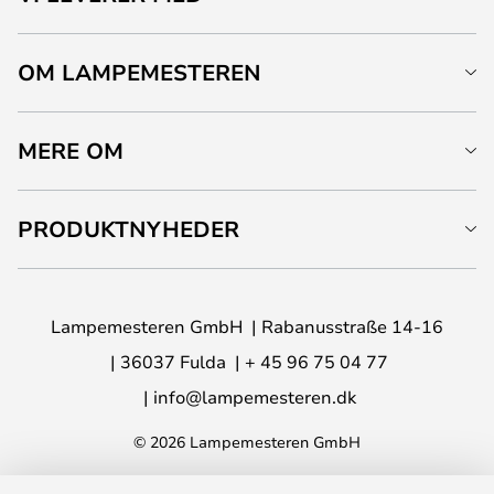
OM LAMPEMESTEREN
MERE OM
PRODUKTNYHEDER
Lampemesteren GmbH
Rabanusstraße 14-16
36037 Fulda
+ 45 96 75 04 77
info@lampemesteren.dk
© 2026 Lampemesteren GmbH