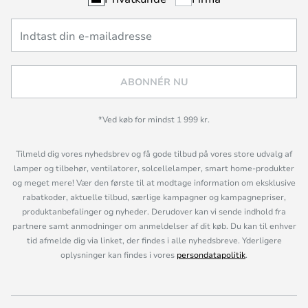
ABONNÉR NU
*Ved køb for mindst 1 999 kr.
Tilmeld dig vores nyhedsbrev og få gode tilbud på vores store udvalg af
lamper og tilbehør, ventilatorer, solcellelamper, smart home-produkter
og meget mere! Vær den første til at modtage information om eksklusive
rabatkoder, aktuelle tilbud, særlige kampagner og kampagnepriser,
produktanbefalinger og nyheder. Derudover kan vi sende indhold fra
partnere samt anmodninger om anmeldelser af dit køb. Du kan til enhver
tid afmelde dig via linket, der findes i alle nyhedsbreve. Yderligere
oplysninger kan findes i vores
persondatapolitik
.