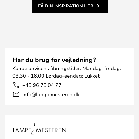
FÅ DIN INSPIRATION HER
Har du brug for vejledning?
Kundeservicens åbningstider: Mandag–fredag:
08.30 - 16.00 Lørdag–søndag: Lukket
+45 96 75 04 77
info@lampemesteren.dk