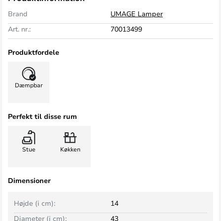
Brand
UMAGE Lamper
Art. nr.:
70013499
Produktfordele
Dæmpbar
Perfekt til disse rum
Stue
Køkken
Dimensioner
Højde (i cm):
14
Diameter (i cm):
43