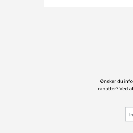
Ønsker du info
rabatter? Ved a