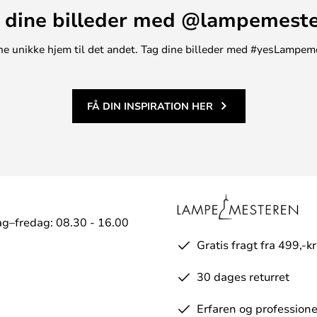
 dine billeder med @lampemest
t ene unikke hjem til det andet. Tag dine billeder med #yesLampem
FÅ DIN INSPIRATION HER
g–fredag: 08.30 - 16.00
Gratis fragt fra 499,-kr
30 dages returret
Erfaren og professione