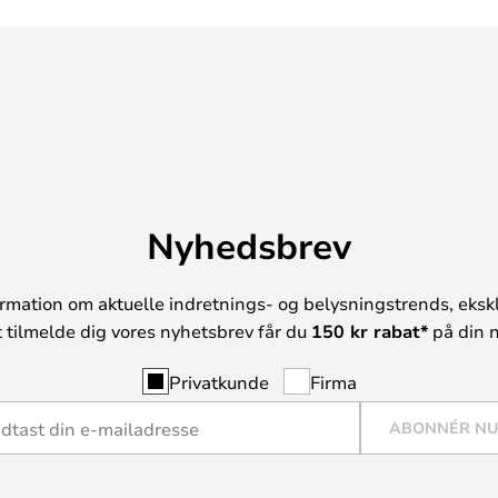
Nyhedsbrev
rmation om aktuelle indretnings- og belysningstrends, ekskl
t tilmelde dig vores nyhetsbrev får du
150 kr rabat*
på din n
Privatkunde
Firma
ABONNÉR N