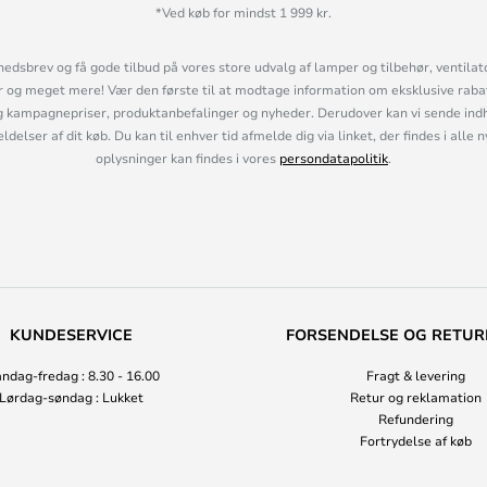
*Ved køb for mindst 1 999 kr.
hedsbrev og få gode tilbud på vores store udvalg af lamper og tilbehør, ventilat
og meget mere! Vær den første til at modtage information om eksklusive rabatk
 kampagnepriser, produktanbefalinger og nyheder. Derudover kan vi sende indh
lser af dit køb. Du kan til enhver tid afmelde dig via linket, der findes i alle 
oplysninger kan findes i vores
persondatapolitik
.
KUNDESERVICE
FORSENDELSE OG RETUR
ndag-fredag : 8.30 - 16.00
Fragt & levering
Lørdag-søndag : Lukket
Retur og reklamation
Refundering
Fortrydelse af køb