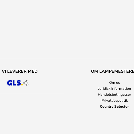
VI LEVERER MED
OM LAMPEMESTER
Om os
Juridisk information
Handelsbetingelser
Privatlivspolitik
Country Selector