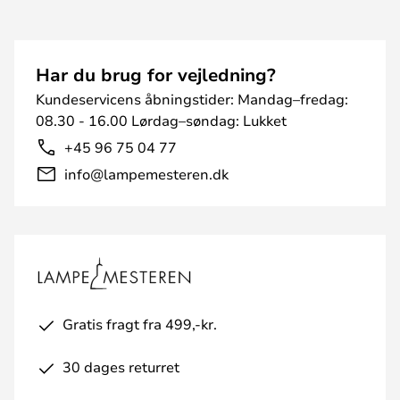
Har du brug for vejledning?
Kundeservicens åbningstider: Mandag–fredag:
08.30 - 16.00 Lørdag–søndag: Lukket
+45 96 75 04 77
info@lampemesteren.dk
Gratis fragt fra 499,-kr.
30 dages returret