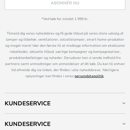
ABONNÉR NU
*Ved køb for mindst 1 999 kr.
Tilmeld dig vores nyhedsbrev og få gode tilbud på vores store udvalg af
lamper og tilbehør, ventilatorer, solcellelamper, smart home-produkter
og meget mere! Vær den første til at modtage information om eksklusive
rabatkoder, aktuelle tilbud, særlige kampagner og kampagnepriser,
produktanbefalinger og nyheder. Derudover kan vi sende indhold fra
partnere samt anmodninger om anmeldelser af dit køb. Du kan til enhver
tid afmelde dig via linket, der findes i alle nyhedsbreve. Yderligere
oplysninger kan findes i vores
persondatapolitik
.
KUNDESERVICE
KUNDESERVICE