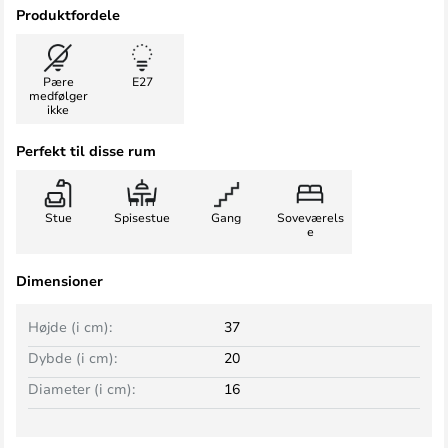
Produktfordele
Pære
E27
medfølger
ikke
Perfekt til disse rum
Stue
Spisestue
Gang
Soveværels
e
Dimensioner
Højde (i cm):
37
Dybde (i cm):
20
Diameter (i cm):
16