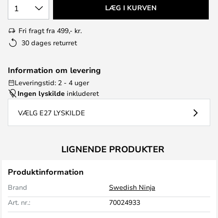
1
LÆG I KURVEN
Fri fragt fra 499,- kr.
30 dages returret
Information om levering
Leveringstid: 2 - 4 uger
Ingen lyskilde
inkluderet
VÆLG E27 LYSKILDE
LIGNENDE PRODUKTER
Produktinformation
Brand
Swedish Ninja
Art. nr.:
70024933