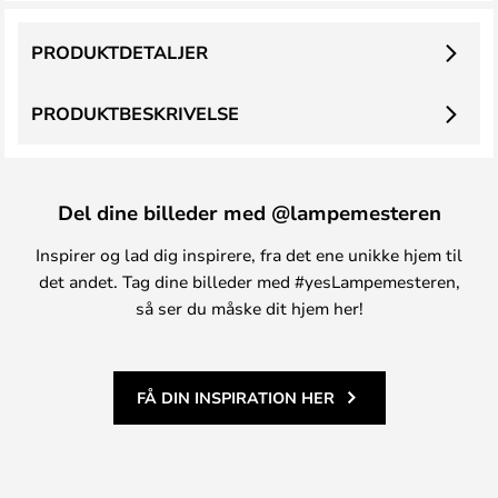
PRODUKTDETALJER
PRODUKTBESKRIVELSE
Del dine billeder med @lampemesteren
Inspirer og lad dig inspirere, fra det ene unikke hjem til
det andet. Tag dine billeder med #yesLampemesteren,
så ser du måske dit hjem her!
FÅ DIN INSPIRATION HER