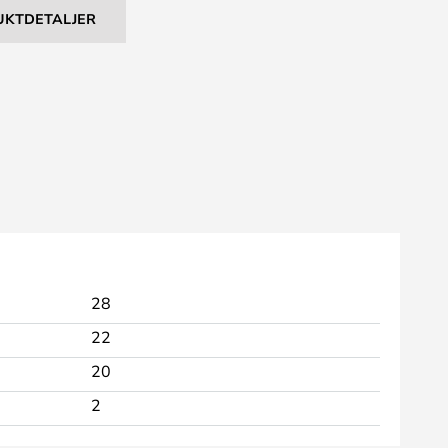
UKTDETALJER
28
22
20
2