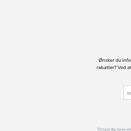
Ønsker du info
rabatter? Ved a
Tilmeld dig vores ny