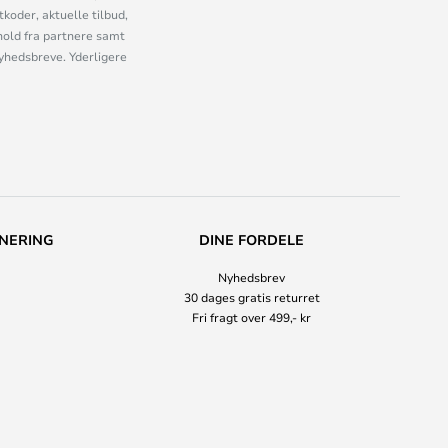
oder, aktuelle tilbud,
old fra partnere samt
nyhedsbreve. Yderligere
NERING
DINE FORDELE
Nyhedsbrev
30 dages gratis returret
Fri fragt over 499,- kr