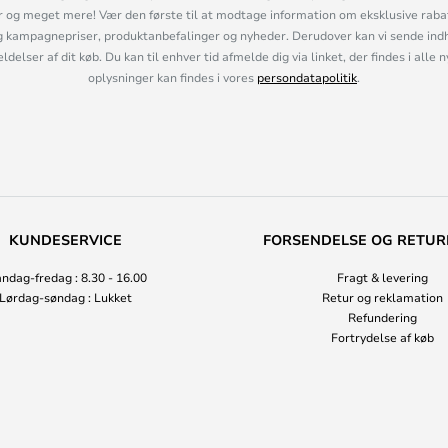
og meget mere! Vær den første til at modtage information om eksklusive rabatk
 kampagnepriser, produktanbefalinger og nyheder. Derudover kan vi sende indh
lser af dit køb. Du kan til enhver tid afmelde dig via linket, der findes i alle 
oplysninger kan findes i vores
persondatapolitik
.
KUNDESERVICE
FORSENDELSE OG RETUR
ndag-fredag : 8.30 - 16.00
Fragt & levering
Lørdag-søndag : Lukket
Retur og reklamation
Refundering
Fortrydelse af køb