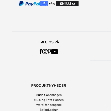
FØLG OS PÅ
PRODUKTNYHEDER
Audo Copenhagen
Musling Fritz Hansen
Værdi for pengene
Boligtilbehør