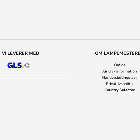
VI LEVERER MED
OM LAMPEMESTER
Om os
Juridisk information
Handelsbetingelser
Privatlivspolitik
Country Selector