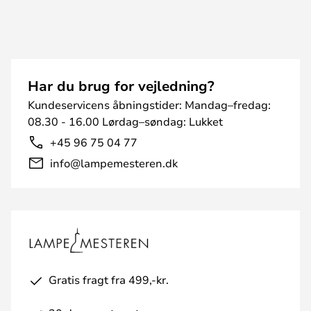
Har du brug for vejledning?
Kundeservicens åbningstider: Mandag–fredag:
08.30 - 16.00 Lørdag–søndag: Lukket
+45 96 75 04 77
info@lampemesteren.dk
Gratis fragt fra 499,-kr.