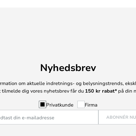
Nyhedsbrev
rmation om aktuelle indretnings- og belysningstrends, ekskl
t tilmelde dig vores nyhetsbrev får du
150 kr rabat*
på din n
Privatkunde
Firma
ABONNÉR N