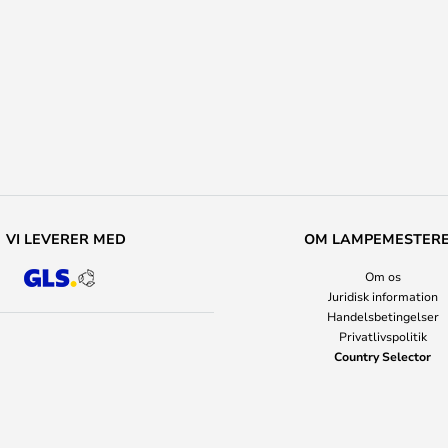
VI LEVERER MED
OM LAMPEMESTER
Om os
Juridisk information
Handelsbetingelser
Privatlivspolitik
Country Selector