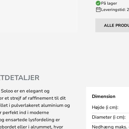
På lager
Leveringstid: 
ALLE PROD
TDETALJER
 Soloo er en elegant og
Dimension
 et strejf af raffinement til dit
llet i pulverlakeret aluminium og
Højde (i cm):
er perfekt ind i moderne
Diameter (i cm):
og ensartede lysfordeling er
ebordet eller i alrummet, hvor
Nedhæng maks. (