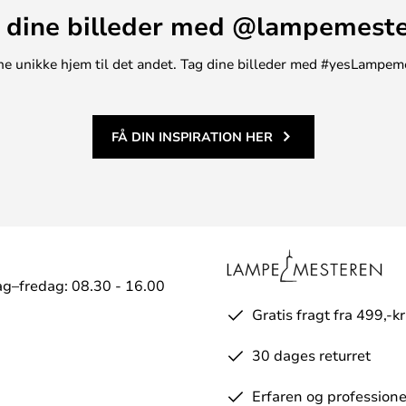
 dine billeder med @lampemest
t ene unikke hjem til det andet. Tag dine billeder med #yesLampem
FÅ DIN INSPIRATION HER
g–fredag: 08.30 - 16.00
Gratis fragt fra 499,-kr
30 dages returret
Erfaren og professione