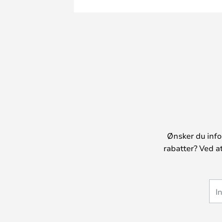
Ønsker du info
rabatter? Ved a