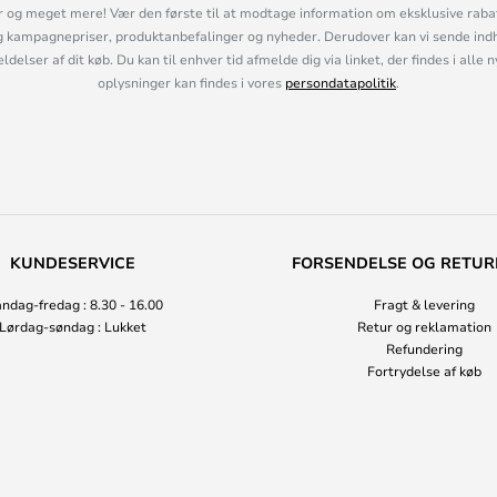
og meget mere! Vær den første til at modtage information om eksklusive rabatk
 kampagnepriser, produktanbefalinger og nyheder. Derudover kan vi sende indh
lser af dit køb. Du kan til enhver tid afmelde dig via linket, der findes i alle 
oplysninger kan findes i vores
persondatapolitik
.
KUNDESERVICE
FORSENDELSE OG RETUR
ndag-fredag : 8.30 - 16.00
Fragt & levering
Lørdag-søndag : Lukket
Retur og reklamation
Refundering
Fortrydelse af køb