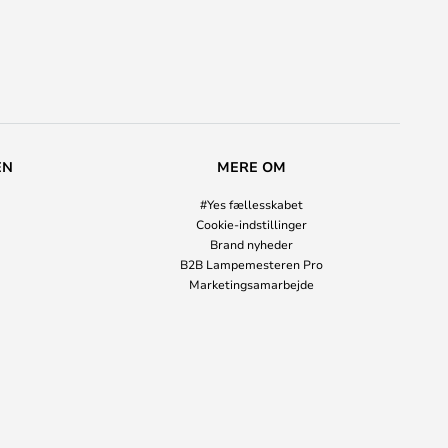
EN
MERE OM
#Yes fællesskabet
Cookie-indstillinger
Brand nyheder
B2B Lampemesteren Pro
Marketingsamarbejde