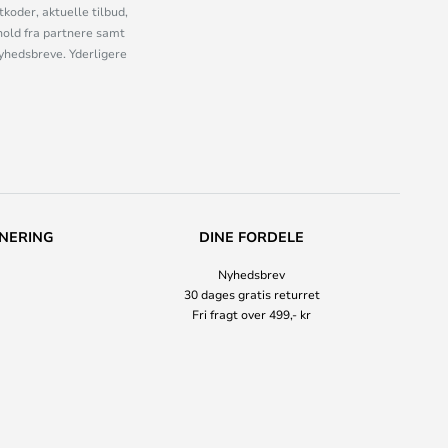
oder, aktuelle tilbud,
old fra partnere samt
nyhedsbreve. Yderligere
NERING
DINE FORDELE
Nyhedsbrev
30 dages gratis returret
Fri fragt over 499,- kr