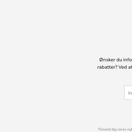
Ønsker du info
rabatter? Ved a
Tilmeld dig vores ny