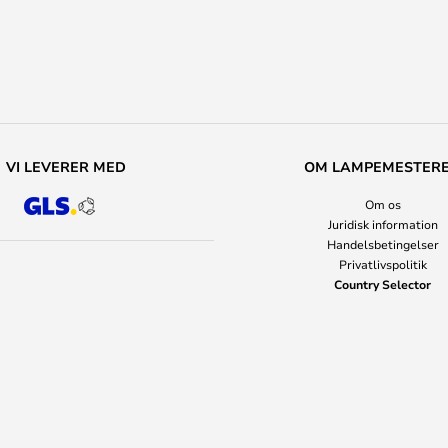
VI LEVERER MED
OM LAMPEMESTER
Om os
Juridisk information
Handelsbetingelser
Privatlivspolitik
Country Selector