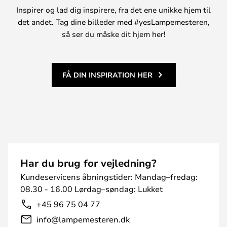
Inspirer og lad dig inspirere, fra det ene unikke hjem til
det andet. Tag dine billeder med #yesLampemesteren,
så ser du måske dit hjem her!
FÅ DIN INSPIRATION HER
Har du brug for vejledning?
Kundeservicens åbningstider: Mandag–fredag:
08.30 - 16.00 Lørdag–søndag: Lukket
+45 96 75 04 77
info@lampemesteren.dk