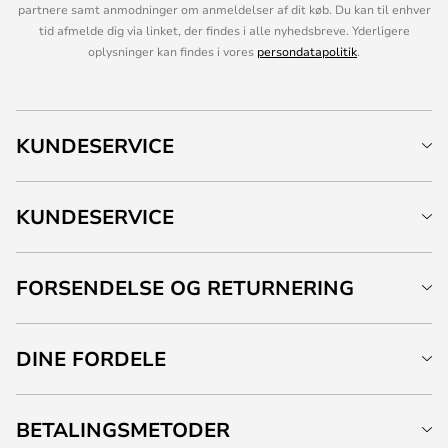
partnere samt anmodninger om anmeldelser af dit køb. Du kan til enhver
tid afmelde dig via linket, der findes i alle nyhedsbreve. Yderligere
oplysninger kan findes i vores
persondatapolitik
.
KUNDESERVICE
KUNDESERVICE
FORSENDELSE OG RETURNERING
DINE FORDELE
BETALINGSMETODER