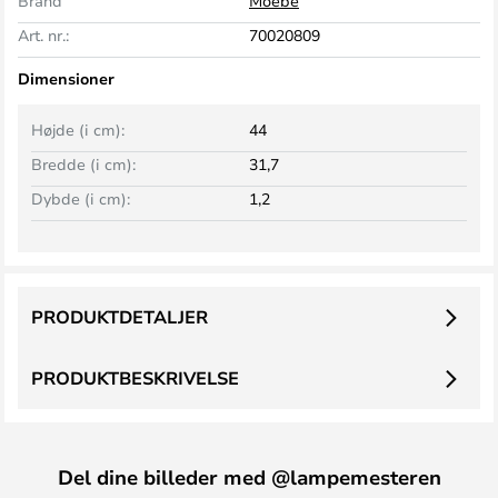
Brand
Moebe
Art. nr.:
70020809
Dimensioner
Højde (i cm):
44
Bredde (i cm):
31,7
Dybde (i cm):
1,2
PRODUKTDETALJER
PRODUKTBESKRIVELSE
Del dine billeder med @lampemesteren