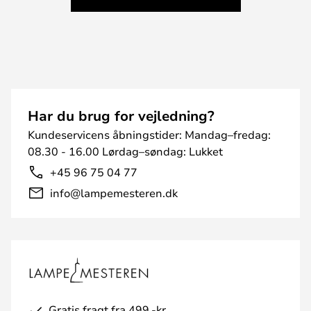
Har du brug for vejledning?
Kundeservicens åbningstider: Mandag–fredag:
08.30 - 16.00 Lørdag–søndag: Lukket
+45 96 75 04 77
info@lampemesteren.dk
Gratis fragt fra 499,-kr.