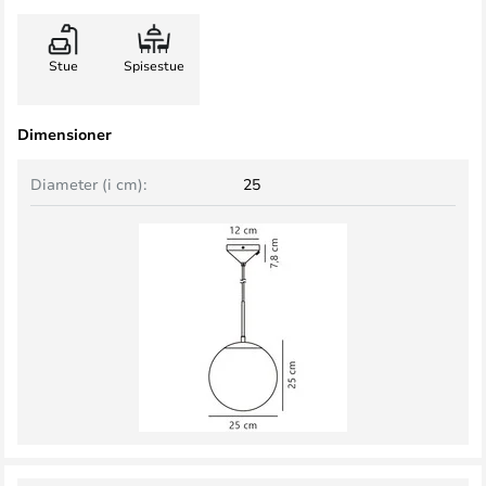
Stue
Spisestue
Dimensioner
Diameter (i cm):
25