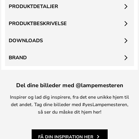
PRODUKTDETALJER
PRODUKTBESKRIVELSE
DOWNLOADS
BRAND
Del dine billeder med @lampemesteren
Inspirer og lad dig inspirere, fra det ene unikke hjem til
det andet. Tag dine billeder med #yesLampemesteren,
så ser du måske dit hjem her!
FÅ DIN INSPIRATION HER