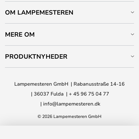
OM LAMPEMESTEREN
MERE OM
PRODUKTNYHEDER
Lampemesteren GmbH
Rabanusstraße 14-16
36037 Fulda
+ 45 96 75 04 77
info@lampemesteren.dk
© 2026 Lampemesteren GmbH
LÆG I KURVEN