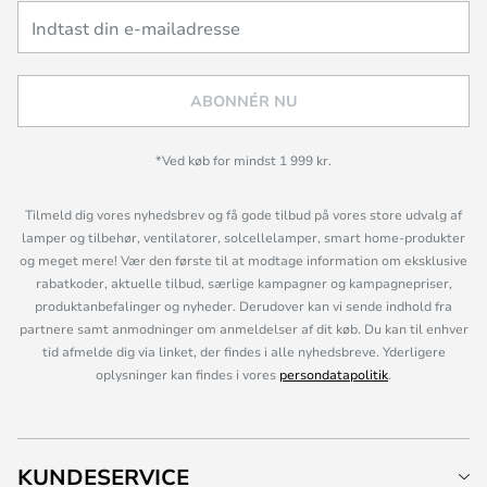
ABONNÉR NU
*Ved køb for mindst 1 999 kr.
Tilmeld dig vores nyhedsbrev og få gode tilbud på vores store udvalg af
lamper og tilbehør, ventilatorer, solcellelamper, smart home-produkter
og meget mere! Vær den første til at modtage information om eksklusive
rabatkoder, aktuelle tilbud, særlige kampagner og kampagnepriser,
produktanbefalinger og nyheder. Derudover kan vi sende indhold fra
partnere samt anmodninger om anmeldelser af dit køb. Du kan til enhver
tid afmelde dig via linket, der findes i alle nyhedsbreve. Yderligere
oplysninger kan findes i vores
persondatapolitik
.
KUNDESERVICE