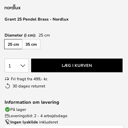
Grant 25 Pendel Brass - Nordlux
Diameter (i cm):
25 cm
25 cm
35 cm
1
LÆG I KURVEN
Fri fragt fra 499,- kr.
30 dages returret
Information om levering
På lager
Leveringstid: 2 - 4 arbejdsdage
Ingen lyskilde
inkluderet