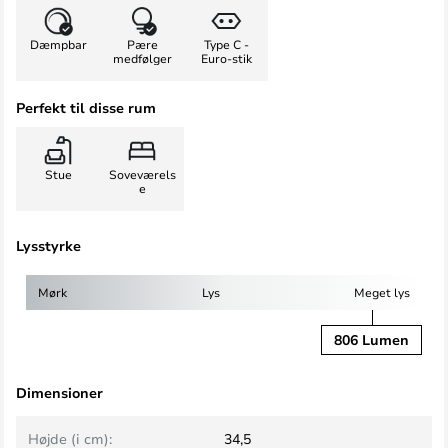
Dæmpbar
Pære
Type C -
medfølger
Euro-stik
Perfekt til disse rum
Stue
Soveværels
e
Lysstyrke
Mørk
Lys
Meget lys
806 Lumen
Dimensioner
Højde (i cm):
34,5