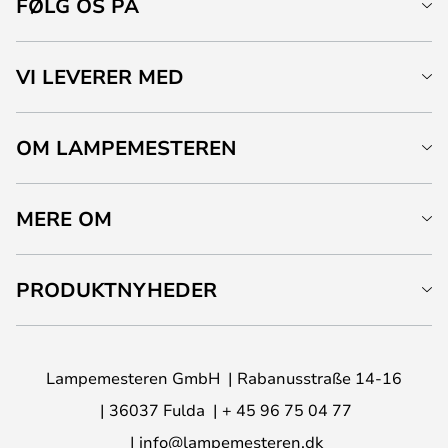
FØLG OS PÅ
VI LEVERER MED
OM LAMPEMESTEREN
MERE OM
PRODUKTNYHEDER
Lampemesteren GmbH
Rabanusstraße 14-16
36037 Fulda
+ 45 96 75 04 77
info@lampemesteren.dk