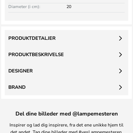
Diameter (i cm):
20
PRODUKTDETALJER
PRODUKTBESKRIVELSE
DESIGNER
BRAND
Del dine billeder med @lampemesteren
Inspirer og lad dig inspirere, fra det ene unikke hjem til
det andet. Tag dine billeder med #yesLampemesteren,