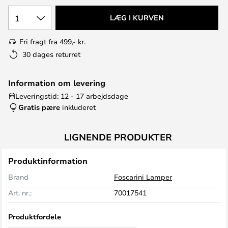
1
LÆG I KURVEN
Fri fragt fra 499,- kr.
30 dages returret
Information om levering
Leveringstid: 12 - 17 arbejdsdage
Gratis pære
inkluderet
LIGNENDE PRODUKTER
Produktinformation
Brand
Foscarini Lamper
Art. nr.:
70017541
Produktfordele