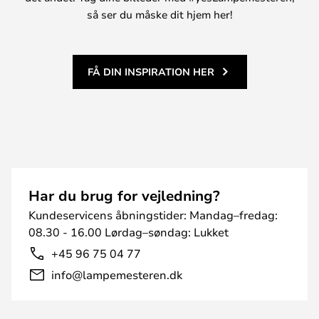
så ser du måske dit hjem her!
FÅ DIN INSPIRATION HER
Har du brug for vejledning?
Kundeservicens åbningstider: Mandag–fredag:
08.30 - 16.00 Lørdag–søndag: Lukket
+45 96 75 04 77
info@lampemesteren.dk