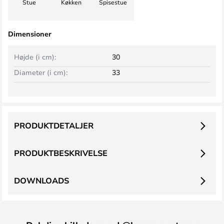
Stue
Køkken
Spisestue
Dimensioner
Højde (i cm):
30
Diameter (i cm):
33
PRODUKTDETALJER
PRODUKTBESKRIVELSE
DOWNLOADS