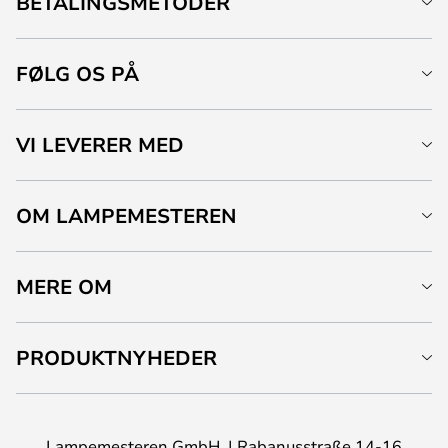
BETALINGSMETODER
FØLG OS PÅ
VI LEVERER MED
OM LAMPEMESTEREN
MERE OM
PRODUKTNYHEDER
Lampemesteren GmbH
Rabanusstraße 14-16