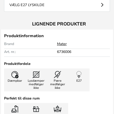
VÆLG E27 LYSKILDE
LIGNENDE PRODUKTER
Produktinformation
Brand
Mater
Art. nr.:
6736006
Produktfordele
Dæmpbar
Lysdæmper
Pære
E27
medfølger
medfølger
ikke
ikke
Perfekt til disse rum