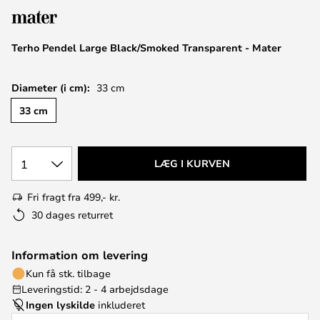
Terho Pendel Large Black/Smoked Transparent - Mater
Diameter (i cm):
33 cm
33 cm
1
LÆG I KURVEN
Fri fragt fra 499,- kr.
30 dages returret
Information om levering
Kun få stk. tilbage
Leveringstid: 2 - 4 arbejdsdage
Ingen lyskilde
inkluderet