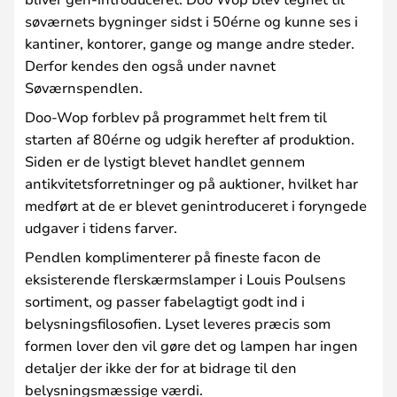
søværnets bygninger sidst i 50érne og kunne ses i
kantiner, kontorer, gange og mange andre steder.
Derfor kendes den også under navnet
Søværnspendlen.
Doo-Wop forblev på programmet helt frem til
starten af 80érne og udgik herefter af produktion.
Siden er de lystigt blevet handlet gennem
antikvitetsforretninger og på auktioner, hvilket har
medført at de er blevet genintroduceret i foryngede
udgaver i tidens farver.
Pendlen komplimenterer på fineste facon de
eksisterende flerskærmslamper i Louis Poulsens
sortiment, og passer fabelagtigt godt ind i
belysningsfilosofien. Lyset leveres præcis som
formen lover den vil gøre det og lampen har ingen
detaljer der ikke der for at bidrage til den
belysningsmæssige værdi.