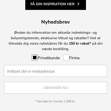
FÅ DIN INSPIRATION HER
Nyhedsbrev
Ønsker du information om aktuelle indretnings- og
belysningstrends, eksklusive tilbud og rabatter? Ved at
tilmelde dig vores nyhetsbrev får du
150 kr rabat*
på din
næste bestilling.
Privatkunde
Firma
ABONNÉR NU
*Ved køb for mindst 1 999 kr.