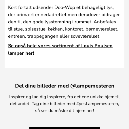
Kort fortalt udsender Doo-Wop et behageligt lys,
der primært er nedadrettet men derudover bidrager
den til den gode lysstemning i rummet. Anbefales
til stue, spisestue, køkken, kontoret, børneværelset,
entreen, trappegangen eller soveværelset.
Se også hele vores sortiment af Louis Poulsen
lamper her!
Del dine billeder med @lampemesteren
Inspirer og lad dig inspirere, fra det ene unikke hjem til
det andet. Tag dine billeder med #yesLampemesteren,
så ser du måske dit hjem her!