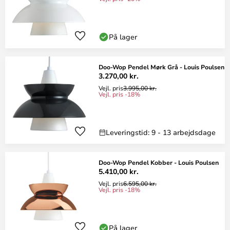
På lager
Doo-Wop Pendel Mørk Grå - Louis Poulsen
3.270,00 kr.
Vejl. pris
3.995,00 kr.
Vejl. pris -18%
Leveringstid: 9 - 13 arbejdsdage
Doo-Wop Pendel Kobber - Louis Poulsen
5.410,00 kr.
Vejl. pris
6.595,00 kr.
Vejl. pris -18%
På lager