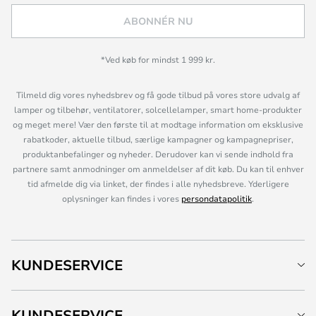
ABONNÉR NU
*Ved køb for mindst 1 999 kr.
Tilmeld dig vores nyhedsbrev og få gode tilbud på vores store udvalg af
lamper og tilbehør, ventilatorer, solcellelamper, smart home-produkter
og meget mere! Vær den første til at modtage information om eksklusive
rabatkoder, aktuelle tilbud, særlige kampagner og kampagnepriser,
produktanbefalinger og nyheder. Derudover kan vi sende indhold fra
partnere samt anmodninger om anmeldelser af dit køb. Du kan til enhver
tid afmelde dig via linket, der findes i alle nyhedsbreve. Yderligere
oplysninger kan findes i vores
persondatapolitik
.
KUNDESERVICE
KUNDESERVICE