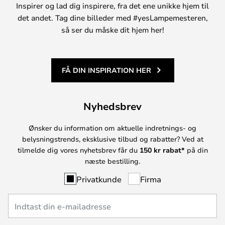
Inspirer og lad dig inspirere, fra det ene unikke hjem til
det andet. Tag dine billeder med #yesLampemesteren,
så ser du måske dit hjem her!
FÅ DIN INSPIRATION HER
Nyhedsbrev
Ønsker du information om aktuelle indretnings- og
belysningstrends, eksklusive tilbud og rabatter? Ved at
tilmelde dig vores nyhetsbrev får du
150 kr rabat*
på din
næste bestilling.
Privatkunde
Firma