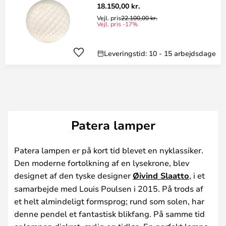
18.150,00 kr.
Vejl. pris
22.100,00 kr.
Vejl. pris -17%
Leveringstid: 10 - 15 arbejdsdage
Patera lamper
Patera lampen er på kort tid blevet en nyklassiker.
Den moderne fortolkning af en lysekrone, blev
designet af den tyske designer
Øivind Slaatto
, i et
samarbejde med Louis Poulsen i 2015. På trods af
et helt almindeligt formsprog; rund som solen, har
denne pendel et fantastisk blikfang. På samme tid