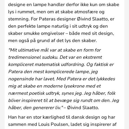
designe en lampe handler derfor ikke kun om skabe
lys i rummet, men om at skabe atmosfære og
stemning. For Pateras designer Øivind Slaatto, er
den perfekte lampe naturlig i sit udtryk og den
skaber smukke omgivelser – både med sit design,
men også på grund af det lys den skaber.
"Mit ultimative mål var at skabe en form for
tredimensionel sudoku. Det var en ekstremt
kompliceret matematisk udfordring. Og faktisk er
Patera den mest komplicerede lampe, jeg
nogensinde har lavet. Med Patera er det lykkedes
mig at skabe en moderne lysekrone med et
nærmest poetisk udtryk, synes jeg. Jeg håber, folk
bliver inspireret til at bevæge sig rundt om den. Jeg
håber, den genererer liv."
– Øivind Slaatto.
Han har en stor kærlighed til dansk design og har
sammen med Louis Poulsen, ladet sig inspirerer af