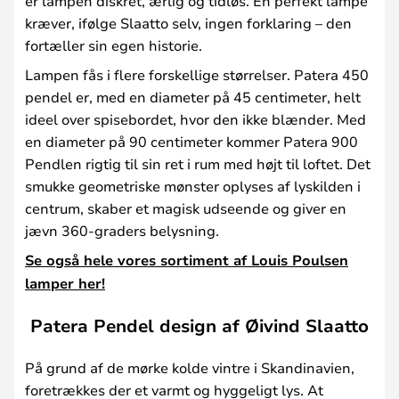
er lampen diskret, ærlig og tidløs. En perfekt lampe
kræver, ifølge Slaatto selv, ingen forklaring – den
fortæller sin egen historie.
Lampen fås i flere forskellige størrelser. Patera 450
pendel er, med en diameter på 45 centimeter, helt
ideel over spisebordet, hvor den ikke blænder. Med
en diameter på 90 centimeter kommer Patera 900
Pendlen rigtig til sin ret i rum med højt til loftet. Det
smukke geometriske mønster oplyses af lyskilden i
centrum, skaber et magisk udseende og giver en
jævn 360-graders belysning.
Se også hele vores sortiment af Louis Poulsen
lamper her!
Patera Pendel design af Øivind Slaatto
På grund af de mørke kolde vintre i Skandinavien,
foretrækkes der et varmt og hyggeligt lys. At