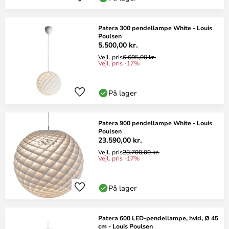
Patera 300 pendellampe White - Louis
Poulsen
5.500,00 kr.
Vejl. pris
6.695,00 kr.
Vejl. pris -17%
På lager
Patera 900 pendellampe White - Louis
Poulsen
23.590,00 kr.
Vejl. pris
28.700,00 kr.
Vejl. pris -17%
På lager
Patera 600 LED-pendellampe, hvid, Ø 45
cm - Louis Poulsen