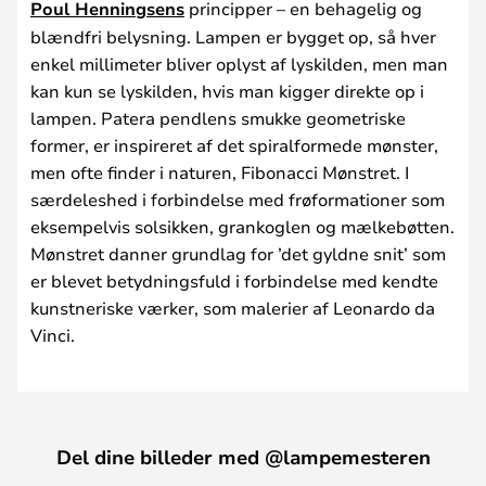
Poul Henningsens
principper – en behagelig og
blændfri belysning. Lampen er bygget op, så hver
enkel millimeter bliver oplyst af lyskilden, men man
kan kun se lyskilden, hvis man kigger direkte op i
lampen. Patera pendlens smukke geometriske
former, er inspireret af det spiralformede mønster,
men ofte finder i naturen, Fibonacci Mønstret. I
særdeleshed i forbindelse med frøformationer som
eksempelvis solsikken, grankoglen og mælkebøtten.
Mønstret danner grundlag for ’det gyldne snit’ som
er blevet betydningsfuld i forbindelse med kendte
kunstneriske værker, som malerier af Leonardo da
Vinci.
Del dine billeder med @lampemesteren