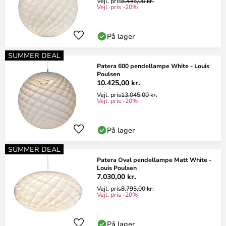
Vejl. pris
8.445,00 kr.
Vejl. pris -20%
På lager
SUMMER DEAL
Patera 600 pendellampe White - Louis
Poulsen
10.425,00 kr.
Vejl. pris
13.045,00 kr.
Vejl. pris -20%
På lager
SUMMER DEAL
Patera Oval pendellampe Matt White -
Louis Poulsen
7.030,00 kr.
Vejl. pris
8.795,00 kr.
Vejl. pris -20%
På lager