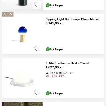
På lager
NEW
Dipping Light Bordlampe Blue - Marset
3.141,00 kr.
På lager
Bolita Bordlampe Hvid - Marset
1.627,00 kr.
Vejl. pris
1.913,00 kr.
Vejl. pris -15%
På lager