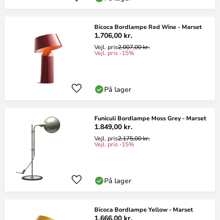
Bicoca Bordlampe Red Wine - Marset
1.706,00 kr.
Vejl. pris
2.007,00 kr.
Vejl. pris -15%
På lager
Funiculi Bordlampe Moss Grey - Marset
1.849,00 kr.
Vejl. pris
2.175,00 kr.
Vejl. pris -15%
På lager
Bicoca Bordlampe Yellow - Marset
1.666,00 kr.