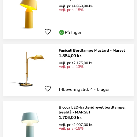
Vejl. pris
1.960,00 kr.
Vejl. pris -15%
På lager
Funiculi Bordlampe Mustard - Marset
1.884,00 kr.
Vejl. pris
2.175,00 kr.
Vejl. pris -13%
Leveringstid: 4 - 5 uger
Bicoca LED-batteridrevet bordlampe,
lyseblå - MARSET
1.706,00 kr.
Vejl. pris
2.007,00 kr.
Vejl. pris -15%