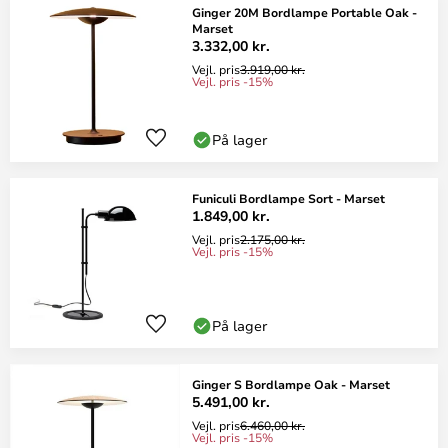
Ginger 20M Bordlampe Portable Oak -
Marset
3.332,00 kr.
Vejl. pris
3.919,00 kr.
Vejl. pris -15%
På lager
Funiculi Bordlampe Sort - Marset
1.849,00 kr.
Vejl. pris
2.175,00 kr.
Vejl. pris -15%
På lager
Ginger S Bordlampe Oak - Marset
5.491,00 kr.
Vejl. pris
6.460,00 kr.
Vejl. pris -15%