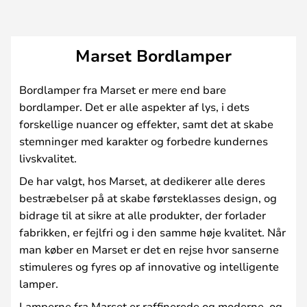
Marset Bordlamper
Bordlamper fra Marset er mere end bare
bordlamper. Det er alle aspekter af lys, i dets
forskellige nuancer og effekter, samt det at skabe
stemninger med karakter og forbedre kundernes
livskvalitet.
De har valgt, hos Marset, at dedikerer alle deres
bestræbelser på at skabe førsteklasses design, og
bidrage til at sikre at alle produkter, der forlader
fabrikken, er fejlfri og i den samme høje kvalitet. Når
man køber en Marset er det en rejse hvor sanserne
stimuleres og fyres op af innovative og intelligente
lamper.
Lamperne fra Marset er raffinerede og moderne, og