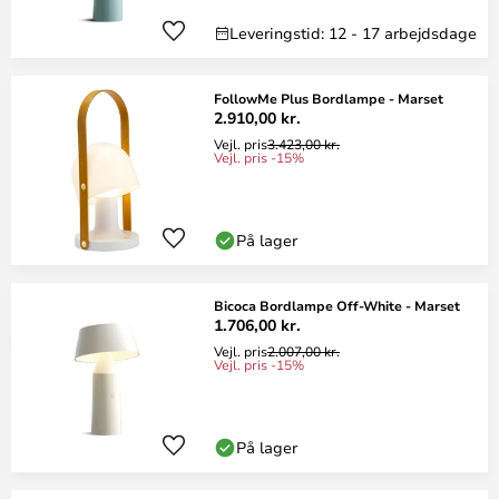
Leveringstid: 12 - 17 arbejdsdage
FollowMe Plus Bordlampe - Marset
2.910,00 kr.
Vejl. pris
3.423,00 kr.
Vejl. pris -15%
På lager
Bicoca Bordlampe Off-White - Marset
1.706,00 kr.
Vejl. pris
2.007,00 kr.
Vejl. pris -15%
På lager