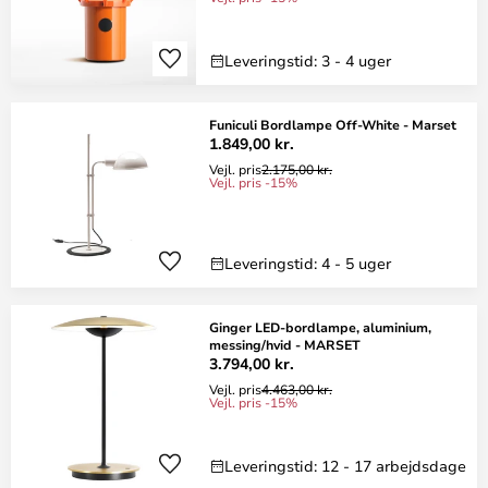
Leveringstid: 3 - 4 uger
Funiculi Bordlampe Off-White - Marset
1.849,00 kr.
Vejl. pris
2.175,00 kr.
Vejl. pris -15%
Leveringstid: 4 - 5 uger
Ginger LED-bordlampe, aluminium,
messing/hvid - MARSET
3.794,00 kr.
Vejl. pris
4.463,00 kr.
Vejl. pris -15%
Leveringstid: 12 - 17 arbejdsdage