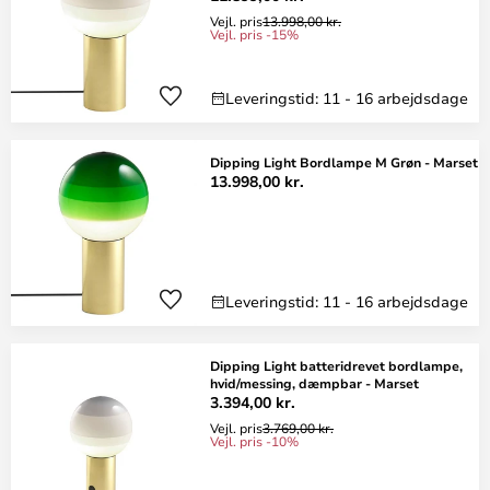
Vejl. pris
13.998,00 kr.
Vejl. pris -15%
Leveringstid: 11 - 16 arbejdsdage
Dipping Light Bordlampe M Grøn - Marset
13.998,00 kr.
Leveringstid: 11 - 16 arbejdsdage
Dipping Light batteridrevet bordlampe,
hvid/messing, dæmpbar - Marset
3.394,00 kr.
Vejl. pris
3.769,00 kr.
Vejl. pris -10%