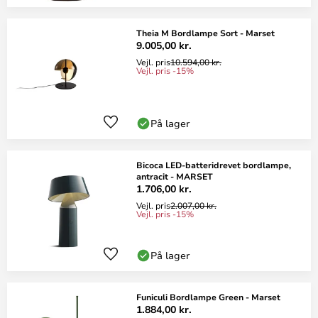
Theia M Bordlampe Sort - Marset
9.005,00 kr.
Vejl. pris
10.594,00 kr.
Vejl. pris -15%
På lager
Bicoca LED-batteridrevet bordlampe,
antracit - MARSET
1.706,00 kr.
Vejl. pris
2.007,00 kr.
Vejl. pris -15%
På lager
Funiculi Bordlampe Green - Marset
1.884,00 kr.