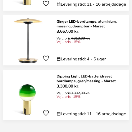
Leveringstid: 11 - 16 arbejdsdage
Ginger LED-bordlampe, aluminium,
messing, dæmpbar - Marset
3.667,00 kr.
Vejl. pris
4.313,00 kr.
Vejl. pris -15%
Leveringstid: 4 - 5 uger
Dipping Light LED-batteridrevet
bordlampe, grøn/messing - Marset
3.300,00 kr.
Vejl. pris
3.882,00 kr.
Vejl. pris -15%
Leveringstid: 11 - 16 arbejdsdage