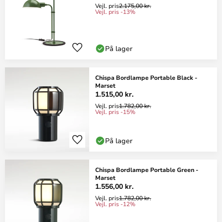
Vejl. pris
2.175,00 kr.
Vejl. pris -13%
På lager
Chispa Bordlampe Portable Black -
Marset
1.515,00 kr.
Vejl. pris
1.782,00 kr.
Vejl. pris -15%
På lager
Chispa Bordlampe Portable Green -
Marset
1.556,00 kr.
Vejl. pris
1.782,00 kr.
Vejl. pris -12%