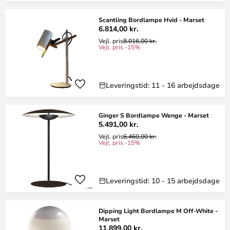
Scantling Bordlampe Hvid - Marset
6.814,00 kr.
Vejl. pris
8.016,00 kr.
Vejl. pris -15%
Leveringstid: 11 - 16 arbejdsdage
Ginger S Bordlampe Wenge - Marset
5.491,00 kr.
Vejl. pris
6.460,00 kr.
Vejl. pris -15%
Leveringstid: 10 - 15 arbejdsdage
Dipping Light Bordlampe M Off-White -
Marset
11.899,00 kr.