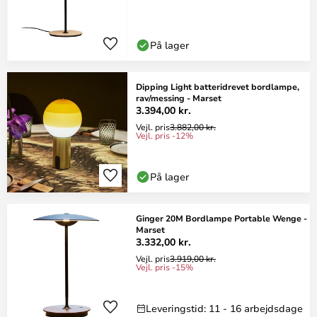
På lager
Dipping Light batteridrevet bordlampe,
rav/messing - Marset
3.394,00 kr.
Vejl. pris
3.882,00 kr.
Vejl. pris -12%
På lager
Ginger 20M Bordlampe Portable Wenge -
Marset
3.332,00 kr.
Vejl. pris
3.919,00 kr.
Vejl. pris -15%
Leveringstid: 11 - 16 arbejdsdage