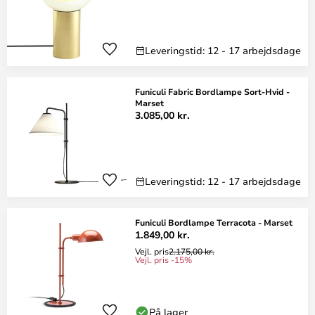
Leveringstid: 12 - 17 arbejdsdage
Funiculi Fabric Bordlampe Sort-Hvid -
Marset
3.085,00 kr.
Leveringstid: 12 - 17 arbejdsdage
Funiculi Bordlampe Terracota - Marset
1.849,00 kr.
Vejl. pris
2.175,00 kr.
Vejl. pris -15%
På lager