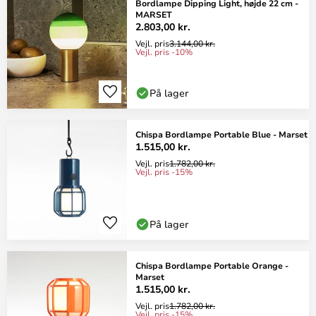
Bordlampe Dipping Light, højde 22 cm -
MARSET
2.803,00 kr.
Vejl. pris
3.144,00 kr.
Vejl. pris -10%
På lager
Chispa Bordlampe Portable Blue - Marset
1.515,00 kr.
Vejl. pris
1.782,00 kr.
Vejl. pris -15%
På lager
Chispa Bordlampe Portable Orange -
Marset
1.515,00 kr.
Vejl. pris
1.782,00 kr.
Vejl. pris -15%