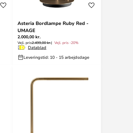
Asteria Bordlampe Ruby Red -
UMAGE
2.000,00 kr.
Vejl. pris
2.499,00 kr.
Vejl. pris -20%
Datablad
Leveringstid: 10 - 15 arbejdsdage