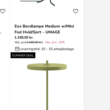
Eos Bordlampe Medium w/Mini
Fod Hvid/Sort - UMAGE
1.158,00 kr.
Vejl. pris
1.448,00 kr.
Vejl. pris -20%
Leveringstid: 10 - 15 arbejdsdage
SUMMER DEAL