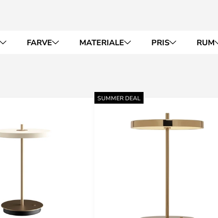
FARVE
MATERIALE
PRIS
RUM
SUMMER DEAL