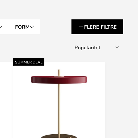
FORM
FLERE FILTRE
SUMMER DEAL