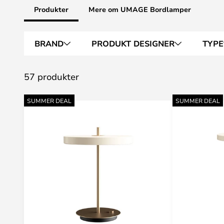
Produkter
Mere om UMAGE Bordlamper
BRAND
PRODUKT DESIGNER
TYPE
57 produkter
SUMMER DEAL
SUMMER DEAL