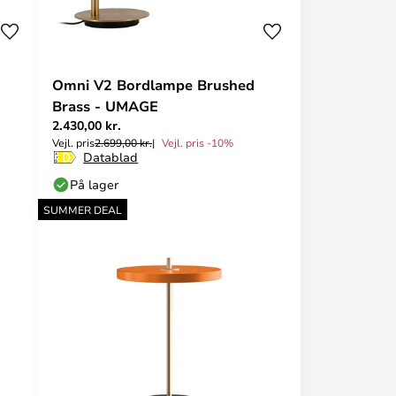
Omni V2 Bordlampe Brushed
Brass - UMAGE
2.430,00 kr.
Vejl. pris
2.699,00 kr.
Vejl. pris -10%
Datablad
På lager
SUMMER DEAL