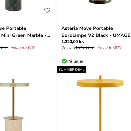
ve Portable
Asteria Move Portable
Mini Green Marble -
Bordlampe V2 Black - UMAGE
1.320,00 kr.
0 kr.
Vejl. pris -20%
Vejl. pris
1.649,00 kr.
Vejl. pris -20%
På lager
SUMMER DEAL