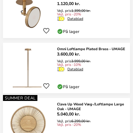
1.120,00 kr.
Vejl. pris
1.399,00 kr.
Vejl. pris -20%
Datablad
På lager
Omni Loftlampe Plated Brass - UMAGE
3.600,00 kr.
Vejl. pris
3.999,00 kr.
Vejl. pris -10%
Datablad
På lager
SUMMER DEAL
Clava Up Wood Væg-/Loftlampe Large
Oak - UMAGE
5.040,00 kr.
Vejl. pris
6.299,00 kr.
Vejl. pris -20%