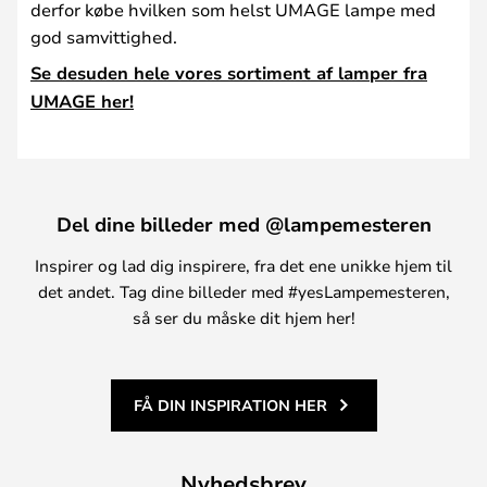
derfor købe hvilken som helst UMAGE lampe med
god samvittighed.
Se desuden hele vores sortiment af lamper fra
UMAGE her!
Del dine billeder med @lampemesteren
Inspirer og lad dig inspirere, fra det ene unikke hjem til
det andet. Tag dine billeder med #yesLampemesteren,
så ser du måske dit hjem her!
FÅ DIN INSPIRATION HER
Nyhedsbrev