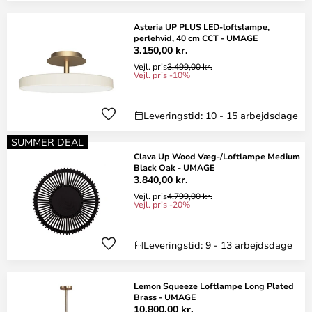
Asteria UP PLUS LED-loftslampe,
perlehvid, 40 cm CCT - UMAGE
3.150,00 kr.
Vejl. pris
3.499,00 kr.
Vejl. pris -10%
Leveringstid: 10 - 15 arbejdsdage
SUMMER DEAL
Clava Up Wood Væg-/Loftlampe Medium
Black Oak - UMAGE
3.840,00 kr.
Vejl. pris
4.799,00 kr.
Vejl. pris -20%
Leveringstid: 9 - 13 arbejdsdage
Lemon Squeeze Loftlampe Long Plated
Brass - UMAGE
10.800,00 kr.