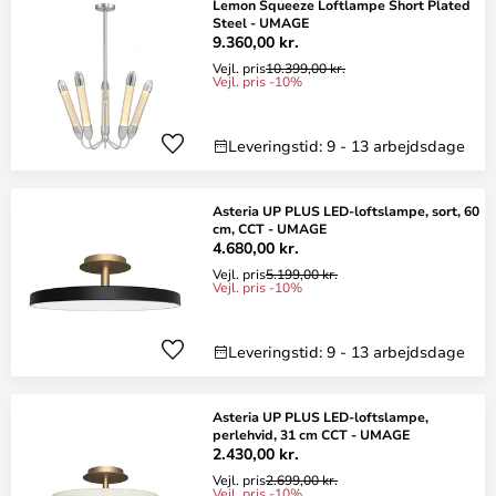
Lemon Squeeze Loftlampe Short Plated
Steel - UMAGE
9.360,00 kr.
Vejl. pris
10.399,00 kr.
Vejl. pris -10%
Leveringstid: 9 - 13 arbejdsdage
Asteria UP PLUS LED-loftslampe, sort, 60
cm, CCT - UMAGE
4.680,00 kr.
Vejl. pris
5.199,00 kr.
Vejl. pris -10%
Leveringstid: 9 - 13 arbejdsdage
Asteria UP PLUS LED-loftslampe,
perlehvid, 31 cm CCT - UMAGE
2.430,00 kr.
Vejl. pris
2.699,00 kr.
Vejl. pris -10%