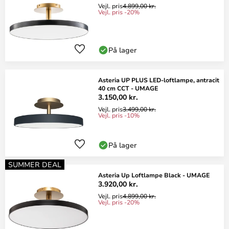
Vejl. pris
4.899,00 kr.
Vejl. pris -20%
På lager
Asteria UP PLUS LED-loftlampe, antracit
40 cm CCT - UMAGE
3.150,00 kr.
Vejl. pris
3.499,00 kr.
Vejl. pris -10%
På lager
SUMMER DEAL
Asteria Up Loftlampe Black - UMAGE
3.920,00 kr.
Vejl. pris
4.899,00 kr.
Vejl. pris -20%