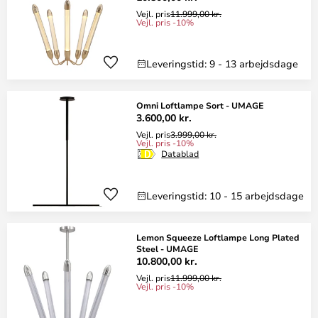
Vejl. pris
11.999,00 kr.
Vejl. pris -10%
Leveringstid: 9 - 13 arbejdsdage
Omni Loftlampe Sort - UMAGE
3.600,00 kr.
Vejl. pris
3.999,00 kr.
Vejl. pris -10%
Datablad
Leveringstid: 10 - 15 arbejdsdage
Lemon Squeeze Loftlampe Long Plated
Steel - UMAGE
10.800,00 kr.
Vejl. pris
11.999,00 kr.
Vejl. pris -10%