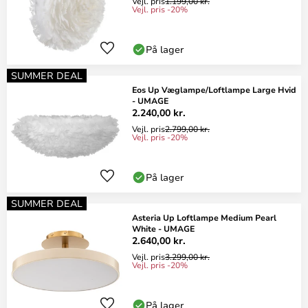
Vejl. pris
1.199,00 kr.
Vejl. pris -20%
På lager
SUMMER DEAL
Eos Up Væglampe/Loftlampe Large Hvid
- UMAGE
2.240,00 kr.
Vejl. pris
2.799,00 kr.
Vejl. pris -20%
På lager
SUMMER DEAL
Asteria Up Loftlampe Medium Pearl
White - UMAGE
2.640,00 kr.
Vejl. pris
3.299,00 kr.
Vejl. pris -20%
På lager