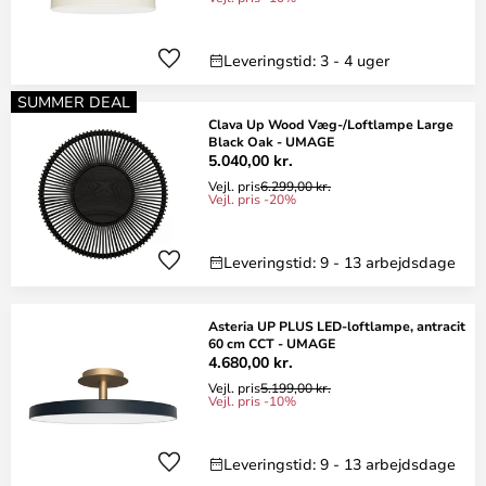
Leveringstid: 3 - 4 uger
SUMMER DEAL
Clava Up Wood Væg-/Loftlampe Large
Black Oak - UMAGE
5.040,00 kr.
Vejl. pris
6.299,00 kr.
Vejl. pris -20%
Leveringstid: 9 - 13 arbejdsdage
Asteria UP PLUS LED-loftlampe, antracit
60 cm CCT - UMAGE
4.680,00 kr.
Vejl. pris
5.199,00 kr.
Vejl. pris -10%
Leveringstid: 9 - 13 arbejdsdage