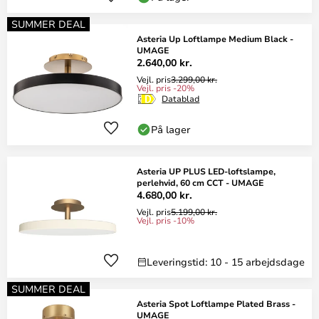
SUMMER DEAL
Asteria Up Loftlampe Medium Black -
UMAGE
2.640,00 kr.
Vejl. pris
3.299,00 kr.
Vejl. pris -20%
Datablad
På lager
Asteria UP PLUS LED-loftslampe,
perlehvid, 60 cm CCT - UMAGE
4.680,00 kr.
Vejl. pris
5.199,00 kr.
Vejl. pris -10%
Leveringstid: 10 - 15 arbejdsdage
SUMMER DEAL
Asteria Spot Loftlampe Plated Brass -
UMAGE