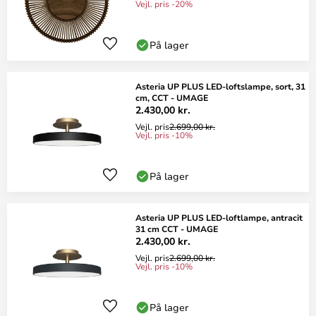
Vejl. pris -20%
På lager
Asteria UP PLUS LED-loftslampe, sort, 31
cm, CCT - UMAGE
2.430,00 kr.
Vejl. pris
2.699,00 kr.
Vejl. pris -10%
På lager
Asteria UP PLUS LED-loftlampe, antracit
31 cm CCT - UMAGE
2.430,00 kr.
Vejl. pris
2.699,00 kr.
Vejl. pris -10%
På lager