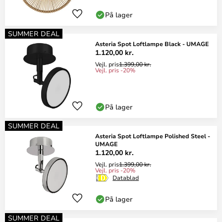
På lager
SUMMER DEAL
Asteria Spot Loftlampe Black - UMAGE
1.120,00 kr.
Vejl. pris
1.399,00 kr.
Vejl. pris -20%
På lager
SUMMER DEAL
Asteria Spot Loftlampe Polished Steel -
UMAGE
1.120,00 kr.
Vejl. pris
1.399,00 kr.
Vejl. pris -20%
Datablad
På lager
SUMMER DEAL