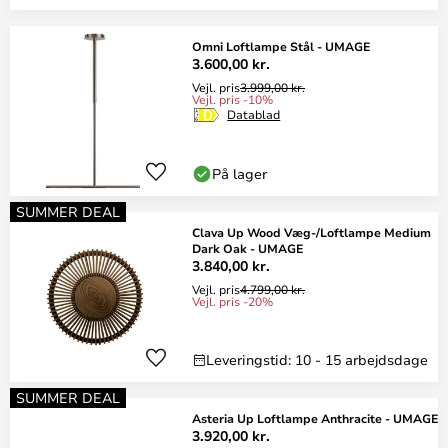
Omni Loftlampe Stål - UMAGE
3.600,00 kr.
Vejl. pris
3.999,00 kr.
Vejl. pris -10%
Datablad
På lager
SUMMER DEAL
Clava Up Wood Væg-/Loftlampe Medium
Dark Oak - UMAGE
3.840,00 kr.
Vejl. pris
4.799,00 kr.
Vejl. pris -20%
Leveringstid: 10 - 15 arbejdsdage
SUMMER DEAL
Asteria Up Loftlampe Anthracite - UMAGE
3.920,00 kr.