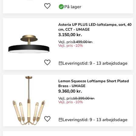
På lager
Asteria UP PLUS LED-loftslampe, sort, 40
cm, CCT - UMAGE
3.150,00 kr.
Vejl. pris
3.499,00 kr.
Vejl. pris -10%
Leveringstid: 9 - 13 arbejdsdage
Lemon Squeeze Loftlampe Short Plated
Brass - UMAGE
9.360,00 kr.
Vejl. pris
10.399,00 kr.
Vejl. pris -10%
Leveringstid: 9 - 13 arbejdsdage