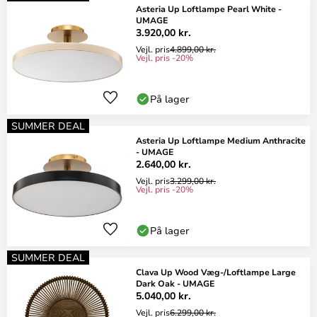
Asteria Up Loftlampe Pearl White -
UMAGE
3.920,00 kr.
Vejl. pris
4.899,00 kr.
Vejl. pris -20%
På lager
SUMMER DEAL
Asteria Up Loftlampe Medium Anthracite
- UMAGE
2.640,00 kr.
Vejl. pris
3.299,00 kr.
Vejl. pris -20%
På lager
SUMMER DEAL
Clava Up Wood Væg-/Loftlampe Large
Dark Oak - UMAGE
5.040,00 kr.
Vejl. pris
6.299,00 kr.